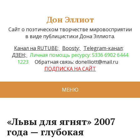
Дон Эллиот
Сайт о поэтическом творчестве мировосприятии
в виде публицистики Дона Эллиота.
Канал на RUTUBE;
Boosty;
Telegram-канал;
ДЗЕН;
Личная помощь ресурсу: 5336 6902 6444
1223
Обратная связь: donelliott@mail.ru
ПОДПИСКА НА САЙТ
МЕНЮ
«Львы для ягнят» 2007
года — глубокая