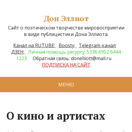
Дон Эллиот
Сайт о поэтическом творчестве мировосприятии
в виде публицистики Дона Эллиота.
Канал на RUTUBE;
Boosty;
Telegram-канал;
ДЗЕН;
Личная помощь ресурсу: 5336 6902 6444
1223
Обратная связь: donelliott@mail.ru
ПОДПИСКА НА САЙТ
МЕНЮ
О кино и артистах