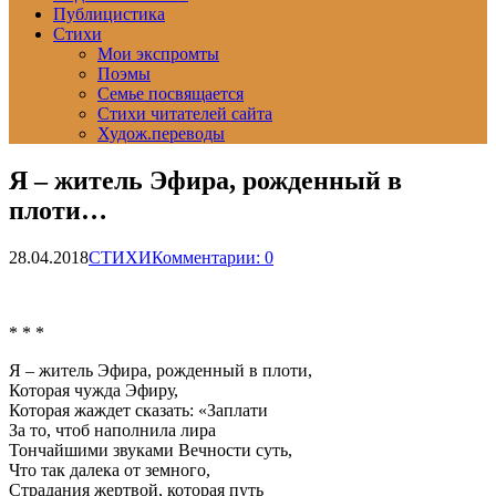
Публицистика
Стихи
Мои экспромты
Поэмы
Семье посвящается
Стихи читателей сайта
Худож.переводы
Я – житель Эфира, рожденный в
плоти…
28.04.2018
СТИХИ
Комментарии: 0
* * *
Я – житель Эфира, рожденный в плоти,
Которая чужда Эфиру,
Которая жаждет сказать: «Заплати
За то, чтоб наполнила лира
Тончайшими звуками Вечности суть,
Что так далека от земного,
Страдания жертвой, которая путь