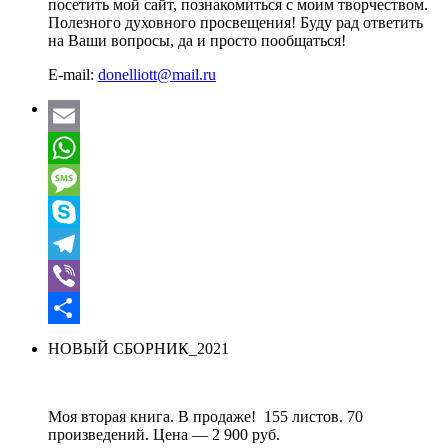
посетить мой сайт, познакомиться с моим творчеством.
Полезного духовного просвещения! Буду рад ответить
на Ваши вопросы, да и просто пообщаться!
E-mail:
donelliott@mail.ru
Email
WhatsApp
Message
Skype
Telegram
Viber
Отправить
НОВЫЙ СБОРНИК_2021
Моя вторая книга. В продаже! 155 листов. 70
произведений. Цена — 2 900 руб.