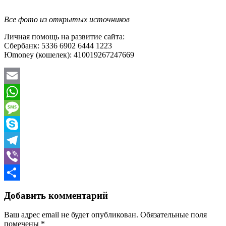
Все фото из открытых источников
Личная помощь на развитие сайта:
Сбербанк: 5336 6902 6444 1223
Юmoney (кошелек): 410019267247669
Email
WhatsApp
Message
Skype
Telegram
Viber
Отправить
Добавить комментарий
Ваш адрес email не будет опубликован.
Обязательные поля
помечены
*