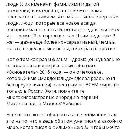
люди (с их именами, фамилиями и датой
рождения) и их судьбы, а также мы с вами
прекрасно понимаем, что мы — очень инертные
люди, люди, которые все новое всегда
воспринимают в штыки, всегда с недовольством
и с огромной осторожностью. Я сам ведь такой
же, — даже еще более консервативный, чем вы.
Но это не делает мне чести, а как раз напротив.
Вот о том как раз и фильм – драма (он буквально
основан на вполне реальных событиях)
«Основатель» 2016 года, — он о человеке,
который имя «Макдональдс» сделал реально (я
без преувеличения) известным во ВСЕМ мире, не
только в России. Хотя, помните те
многокилометровые очереди в первый
Макдональдс в Москве? Забыли?
Еще на что хотел обратить ваше внимание, так
это на то, что я ведь об этом уже писал в какой-то
мере, когда писал о фильме «Джой», чтобы мечта