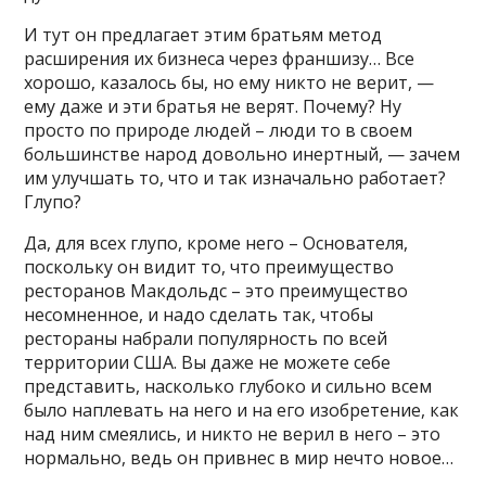
И тут он предлагает этим братьям метод
расширения их бизнеса через франшизу… Все
хорошо, казалось бы, но ему никто не верит, —
ему даже и эти братья не верят. Почему? Ну
просто по природе людей – люди то в своем
большинстве народ довольно инертный, — зачем
им улучшать то, что и так изначально работает?
Глупо?
Да, для всех глупо, кроме него – Основателя,
поскольку он видит то, что преимущество
ресторанов Макдольдс – это преимущество
несомненное, и надо сделать так, чтобы
рестораны набрали популярность по всей
территории США. Вы даже не можете себе
представить, насколько глубоко и сильно всем
было наплевать на него и на его изобретение, как
над ним смеялись, и никто не верил в него – это
нормально, ведь он привнес в мир нечто новое…