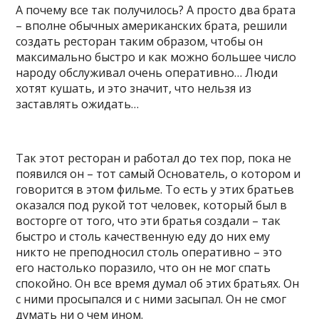
А почему все так получилось? А просто два брата
– вполне обычных американских брата, решили
создать ресторан таким образом, чтобы он
максимально быстро и как можно большее число
народу обслуживал очень оперативно… Люди
хотят кушать, и это значит, что нельзя из
заставлять ожидать…
Так этот ресторан и работал до тех пор, пока не
появился он – тот самый Основатель, о котором и
говорится в этом фильме. То есть у этих братьев
оказался под рукой тот человек, который был в
восторге от того, что эти братья создали – так
быстро и столь качественную еду до них ему
никто не преподносил столь оперативно – это
его настолько поразило, что он не мог спать
спокойно. Он все время думал об этих братьях. Он
с ними просыпался и с ними засыпал. Он не смог
думать ни о чем ином.