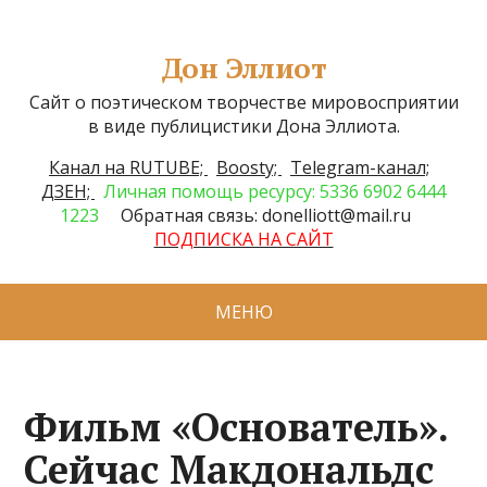
Дон Эллиот
Сайт о поэтическом творчестве мировосприятии
в виде публицистики Дона Эллиота.
Канал на RUTUBE;
Boosty;
Telegram-канал;
ДЗЕН;
Личная помощь ресурсу: 5336 6902 6444
1223
Обратная связь: donelliott@mail.ru
ПОДПИСКА НА САЙТ
МЕНЮ
Фильм «Основатель».
Сейчас Макдональдс