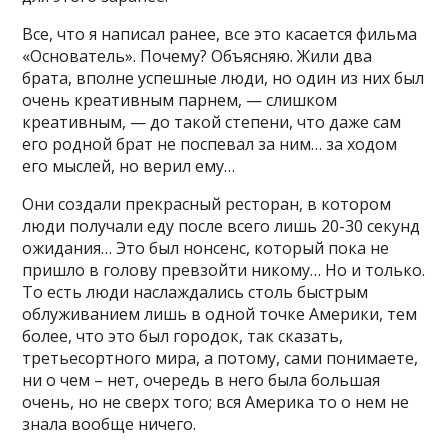
Все, что я написал ранее, все это касается фильма
«Основатель». Почему? Объясняю. Жили два
брата, вполне успешные люди, но один из них был
очень креативным парнем, — слишком
креативным, — до такой степени, что даже сам
его родной брат не поспевал за ним… за ходом
его мыслей, но верил ему…
Они создали прекрасный ресторан, в котором
люди получали еду после всего лишь 20-30 секунд
ожидания… Это был нонсенс, который пока не
пришло в голову превзойти никому… Но и только.
То есть люди наслаждались столь быстрым
облуживанием лишь в одной точке Америки, тем
более, что это был городок, так сказать,
третьесортного мира, а потому, сами понимаете,
ни о чем – нет, очередь в него была большая
очень, но не сверх того; вся Америка то о нем не
знала вообще ничего.