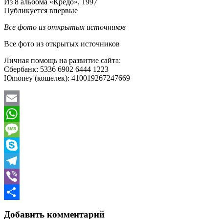
Из 8 альбома «Кредо», 1997
Публикуется впервые
Все фото из открытых источников
Все фото из открытых источников
Личная помощь на развитие сайта:
Сбербанк: 5336 6902 6444 1223
Юmoney (кошелек): 410019267247669
Email
WhatsApp
Message
Skype
Telegram
Viber
Отправить
Добавить комментарий