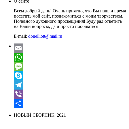
О сайте
Всем добрый день! Очень приятно, что Вы нашли время
посетить мой сайт, познакомиться с моим творчеством.
Полезного духовного просвещения! Буду рад ответить
на Ваши вопросы, да и просто пообщаться!
E-mail:
donelliott@mail.ru
Email
WhatsApp
Message
Skype
Telegram
Viber
Отправить
НОВЫЙ СБОРНИК_2021