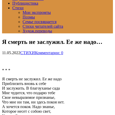
Публицистика
Стихи
Мои экспромты
Поэмы
Семье посвящается
Стихи читателей сайта
Худож.переводы
Я смерть не заслужил. Ее же надо…
11.05.2022
СТИХИ
Комментарии: 0
* * *
Я смерть не заслужил. Ее же надо
Приблизить вновь к себе
И заслужить. В благоуханье сада
Мне чудится, что подарю тебе
Свое невыразимое признанье,
Что мне ни там, ни здесь покоя нет.
А хочется покоя. Надо знанье,
Которое несет с собою свет,