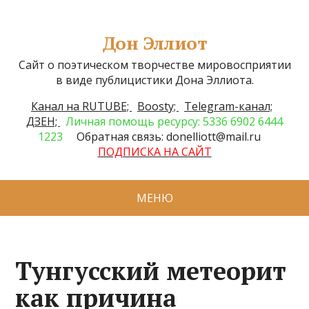
Дон Эллиот
Сайт о поэтическом творчестве мировосприятии
в виде публицистики Дона Эллиота.
Канал на RUTUBE;
Boosty;
Telegram-канал;
ДЗЕН;
Личная помощь ресурсу: 5336 6902 6444
1223
Обратная связь: donelliott@mail.ru
ПОДПИСКА НА САЙТ
МЕНЮ
Тунгусский метеорит
как причина