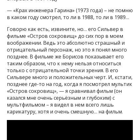
— «Крах инженера Гарина» (1973 года) – не помню
в каком году смотрел, то ли в 1988, то ли в 1989…
Говорю как есть, извините, но… его Сильвер в
фильме «Остров сокровищ» до сих пор в моем
воображении. Ведь это абсолютно страшный и
отрицательный персонаж, но это я понял много
позднее. В фильме же Борисов показывает его
таким образом, что к нему нельзя относиться
только с отрицательной точки зрения. В его
Сильвере много и положительных черт. И, кстати,
позднее где-то на год, когда я посмотрел мультик
«Остров сокровищ», — я сравнивал фильм (он
казался мне очень серьёзным и глубоким) с
мультфильмом – я видел в нем всего лишь
карикатуру, хотя и очень смешную… на фильм.