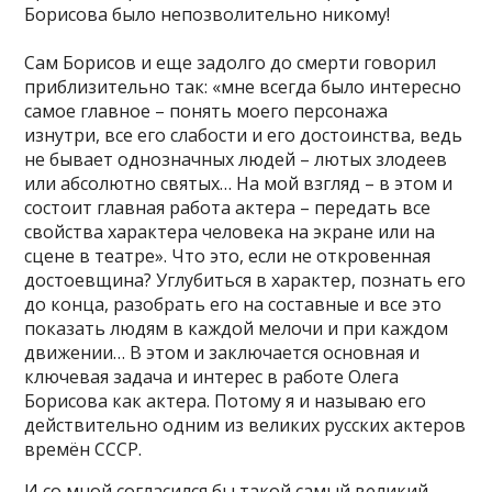
Борисова было непозволительно никому!
Сам Борисов и еще задолго до смерти говорил
приблизительно так: «мне всегда было интересно
самое главное – понять моего персонажа
изнутри, все его слабости и его достоинства, ведь
не бывает однозначных людей – лютых злодеев
или абсолютно святых… На мой взгляд – в этом и
состоит главная работа актера – передать все
свойства характера человека на экране или на
сцене в театре». Что это, если не откровенная
достоевщина? Углубиться в характер, познать его
до конца, разобрать его на составные и все это
показать людям в каждой мелочи и при каждом
движении… В этом и заключается основная и
ключевая задача и интерес в работе Олега
Борисова как актера. Потому я и называю его
действительно одним из великих русских актеров
времён СССР.
И со мной согласился бы такой самый великий