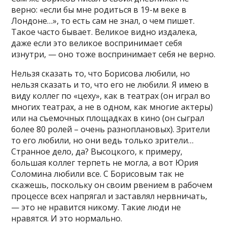
верно: «если бы мне родиться в 19-м веке в
Лондоне…», то есть сам не знал, о чем пишет.
Такое часто бывает. Великое видно издалека,
даже если это великое воспринимает себя
изнутри, — оно тоже воспринимает себя не верно.
Нельзя сказать то, что Борисова любили, но
нельзя сказать и то, что его не любили. Я имею в
виду коллег по «цеху», как в театрах (он играл во
многих театрах, а не в одном, как многие актеры)
или на съемочных площадках в кино (он сыграл
более 80 ролей – очень разноплановых). Зрители
то его любили, но они ведь только зрители…
Странное дело, да? Высоцкого, к примеру,
большая коллег терпеть не могла, а вот Юрия
Соломина любили все. С Борисовым так не
скажешь, поскольку он своим рвением в рабочем
процессе всех напрягал и заставлял нервничать,
— это не нравится никому. Такие люди не
нравятся. И это нормально.