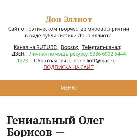
Дон Эллиот
Сайт о поэтическом творчестве мировосприятии
в виде публицистики Дона Эллиота.
Канал на RUTUBE;
Boosty;
Telegram-канал;
ДЗЕН;
Личная помощь ресурсу: 5336 6902 6444
1223
Обратная связь: donelliott@mail.ru
ПОДПИСКА НА САЙТ
МЕНЮ
Гениальный Олег
Борисов —