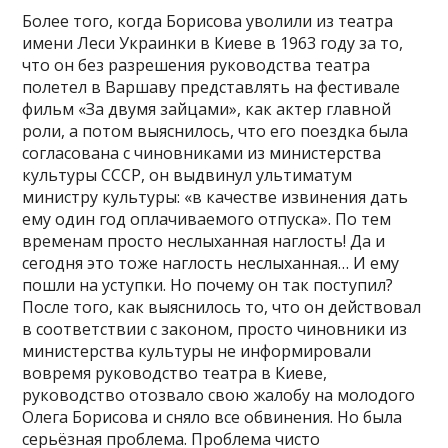
Более того, когда Борисова уволили из театра
имени Леси Украинки в Киеве в 1963 году за то,
что он без разрешения руководства театра
полетел в Варшаву представлять на фестивале
фильм «За двумя зайцами», как актер главной
роли, а потом выяснилось, что его поездка была
согласована с чиновниками из министерства
культуры СССР, он выдвинул ультиматум
министру культуры: «в качестве извинения дать
ему один год оплачиваемого отпуска». По тем
временам просто неслыханная наглость! Да и
сегодня это тоже наглость неслыханная… И ему
пошли на уступки. Но почему он так поступил?
После того, как выяснилось то, что он действовал
в соответствии с законом, просто чиновники из
министерства культуры не информировали
вовремя руководство театра в Киеве,
руководство отозвало свою жалобу на молодого
Олега Борисова и сняло все обвинения. Но была
серьёзная проблема. Проблема чисто