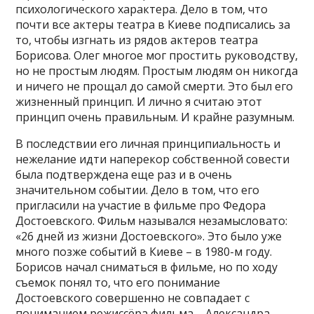
психологического характера. Дело в том, что
почти все актеры театра в Киеве подписались за
то, чтобы изгнать из рядов актеров театра
Борисова. Олег многое мог простить руководству,
но не простым людям. Простым людям он никогда
и ничего не прощал до самой смерти. Это был его
жизненный принцип. И лично я считаю этот
принцип очень правильным. И крайне разумным.
В последствии его личная принципиальность и
нежелание идти наперекор собственной совести
была подтверждена еще раз и в очень
значительном событии. Дело в том, что его
пригласили на участие в фильме про Федора
Достоевского. Фильм назывался незамысловато:
«26 дней из жизни Достоевского». Это было уже
много позже событий в Киеве – в 1980-м году.
Борисов начал сниматься в фильме, но по ходу
съемок понял то, что его понимание
Достоевского совершенно не совпадает с
пониманием режиссёра фильма – Александра