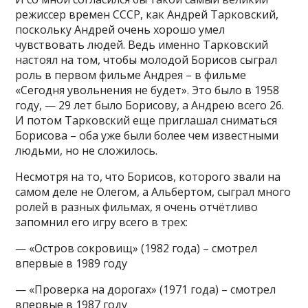
режиссер времен СССР, как Андрей Тарковский,
поскольку Андрей очень хорошо умел
чувствовать людей. Ведь именно Тарковский
настоял на том, чтобы молодой Борисов сыграл
роль в первом фильме Андрея – в фильме
«Сегодня увольнения не будет». Это было в 1958
году, — 29 лет было Борисову, а Андрею всего 26.
И потом Тарковский еще приглашал сниматься
Борисова – оба уже были более чем известными
людьми, но не сложилось.
Несмотря на то, что Борисов, которого звали на
самом деле не Олегом, а Альбертом, сыграл много
ролей в разных фильмах, я очень отчётливо
запомнил его игру всего в трех:
— «Остров сокровищ» (1982 года) – смотрел
впервые в 1989 году
— «Проверка на дорогах» (1971 года) – смотрел
впервые в 1987 году