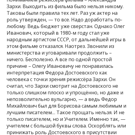
Зархи. Выходить из фильма было нельзя никому.
Таковы были правила тех лет. Раз уж актер на
роль утвержден, — то все. Надо доработать по-
любому. Ведь бюджет уже сверстан. Однако Олег
Иванович, который в 1980-м году стал уже
народным артистом СССР, от дальнейшей игры в
этом фильме отказался. Наотрез. Звонили из
министерства и уговаривали продолжить –
ничего. Бесполезно. А все по одной простой
причине – Олегу Ивановичу не понравилась
интерпретация Федора Достоевского как
человека с точки зрения режиссёра Зархи. Он
считал, что Зархи смотрит на Достоевского не
только слишком плоско и упрощённо, но даже и
непозволительно вульгарно, — а ведь Федор
Михайлович был для Борисова самым любимым и
лучшим писателем… Такое прощать нельзя. И не
только писателем, но и Учителем. Именно так, —
учителем с большой буквы слова. Оскорблять или
принижать роль Достоевского в присутствии