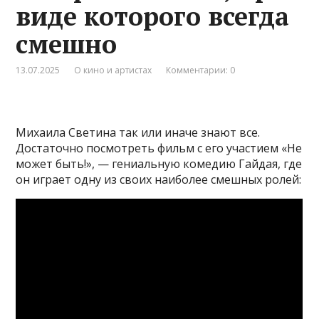
виде которого всегда
смешно
13.07.2025
О кино и артистах
Комментарии: 0
Михаила Светина так или иначе знают все.
Достаточно посмотреть фильм с его участием «Не
может быть!», — гениальную комедию Гайдая, где
он играет одну из своих наиболее смешных ролей: