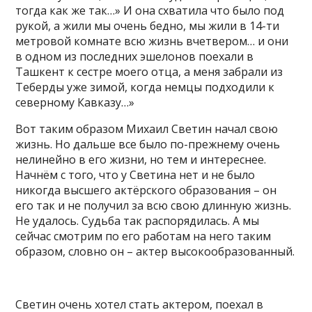
тогда как же так…» И она схватила что было под
рукой, а жили мы очень бедно, мы жили в 14-ти
метровой комнате всю жизнь вчетвером… и они
в одном из последних эшелонов поехали в
Ташкент к сестре моего отца, а меня забрали из
Теберды уже зимой, когда немцы подходили к
северному Кавказу…»
Вот таким образом Михаил Светин начал свою
жизнь. Но дальше все было по-прежнему очень
нелинейно в его жизни, но тем и интереснее.
Начнём с того, что у Светина нет и не было
никогда высшего актёрского образования – он
его так и не получил за всю свою длинную жизнь.
Не удалось. Судьба так распорядилась. А мы
сейчас смотрим по его работам на него таким
образом, словно он – актер высокообразованный.
Светин очень хотел стать актером, поехал в