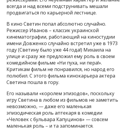
всегда и над всеми подструнивать мешали
продвигаться по карьерной лестнице.
В кино Светин попал абсолютно случайно.
Режиссер Иванов – классик украинской
кинематографии, работающий на киностудии
имени Довженко случайно встретил уже в 1973
году (Светину было уже 44 года!) Михаила на
улице и сразу же предложил ему роль в своем
комедийном фильме «Ни пуха, ни пера!».
Критикам фильм не понравился, но народ его
полюбил. С этого фильма кинокарьера актера
Светина пошла в гору.
Его называли «королем эпизодов», поскольку
игру Светина в любом из фильмов не заметить
невозможно, — даже его маленькая
эпизодическая роль аптекаря в комедии
«Человек с бульвара Капуцинов» — совсем
маленькая роль – и та запоминается.