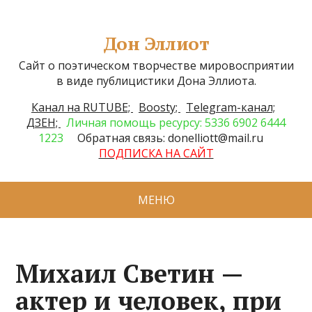
Дон Эллиот
Сайт о поэтическом творчестве мировосприятии
в виде публицистики Дона Эллиота.
Канал на RUTUBE;
Boosty;
Telegram-канал;
ДЗЕН;
Личная помощь ресурсу: 5336 6902 6444
1223
Обратная связь: donelliott@mail.ru
ПОДПИСКА НА САЙТ
МЕНЮ
Михаил Светин —
актер и человек, при