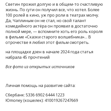
Светин прожил долгую и в общем-то счастливую
жизнь. По сути он получил все, что хотел. Более
100 ролей в кино, уж про роли в театрах молчу.
Да, Чаплиным он не стал, но свой талант
комедийного актёра он проявил в достаточно
полной мере, — вспомните хоть его роль короля
в фильме «Сказки старого волшебника»… В
отрочестве я любил этот фильм смотреть.
на площадке дзен в начале 2024 года статья
набрала 45 прочтений
Все фото из открытых источников
Личная помощь на развитие сайта:
Сбербанк: 5336 6902 6444 1223
Юmoney (кошелек): 410019267247669