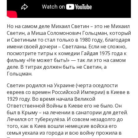
Но на самом деле Михаил Светин – это не Михаил
Светин, а Миша Соломонович Гольцман, который
и Светиным то стал только в 1980 году, благодаря
имени своей дочери – Светланы. Если не сложно,
посмотрите титры к комедии Гайдая 1975 года к
фильму «Не может быть!» — так ли это на самом
деле. В титрах должен быть не Светин, а
Гольцман.
Светин родился на Украине (черта оседлости
евреев со времен Российской Империи) в Киеве в
1929 году. Во время начала Великой
Ответственной Войны в Киеве его не было. Он
был в Крыму – на лечении в санатории для детей.
Лечился от туберкулёза. И совсем незадолго до
того, как в Киев вошли немецкие войска его
семья уехала из города и всю войну прожила в