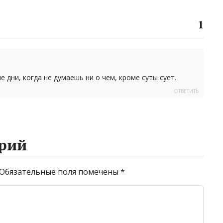
1
 дни, когда не думаешь ни о чем, кроме суты сует.
ОТВЕТИТЬ
рий
Обязательные поля помечены
*