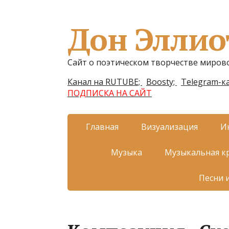
Дон Эллио
Сайт о поэтическом творчестве миров
Канал на RUTUBE;
Boosty;
Telegram-ка
ПОДПИСКА НА САЙТ
Главная
Визуализация
И
Музыка
Музыкальная к
Песни 