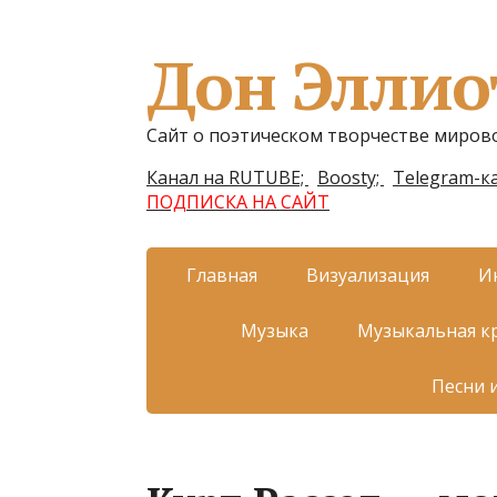
Дон Эллио
Сайт о поэтическом творчестве миров
Канал на RUTUBE;
Boosty;
Telegram-ка
ПОДПИСКА НА САЙТ
Главная
Визуализация
И
Музыка
Музыкальная к
Песни 