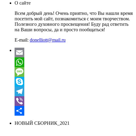
О сайте
Всем добрый день! Очень приятно, что Вы нашли время
посетить мой сайт, познакомиться с моим творчеством.
Полезного духовного просвещения! Буду рад ответить
на Ваши вопросы, да и просто пообщаться!
E-mail:
donelliott@mail.ru
Email
WhatsApp
Message
Skype
Telegram
Viber
Отправить
НОВЫЙ СБОРНИК_2021