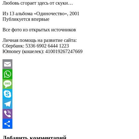
Любовь сгорает здесь от скуки…
Из 13 альбома «Одиночество», 2001
Публикуется впервые
Все фото из открытых источников
Личная помощь на развитие сайта:
Сбербанк: 5336 6902 6444 1223
Юmoney (кошелек): 410019267247669
Email
WhatsApp
Message
Skype
Telegram
Viber
Отправить
Добавить комментарий