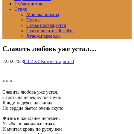
Публицистика
Стихи
Мои экспромты
Поэмы
Семье посвящается
Стихи читателей сайта
Худож.переводы
Славить любовь уже устал…
22.02.2023
СТИХИ
Комментарии: 0
* * *
Славить любовь уже устал.
Стоять на перекрестке глупо.
Я жду, надеясь на финал,
Но сердце бьется очень скупо.
Жизнь в ожиданье перемен.
Улыбка в ожиданье страха.
И мчится кровь по руслу вен