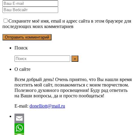
Сохраните моё имя, email и адрес сайта в этом браузере для
последующих моих комментариев
Поиск
О сайте
Всем добрый день! Очень приятно, что Вы нашли время
посетить мой сайт, познакомиться с моим творчеством.
Полезного духовного просвещения! Буду рад ответить
на Ваши вопросы, да и просто пообщаться!
E-mail:
donelliott@mail.ru
Email