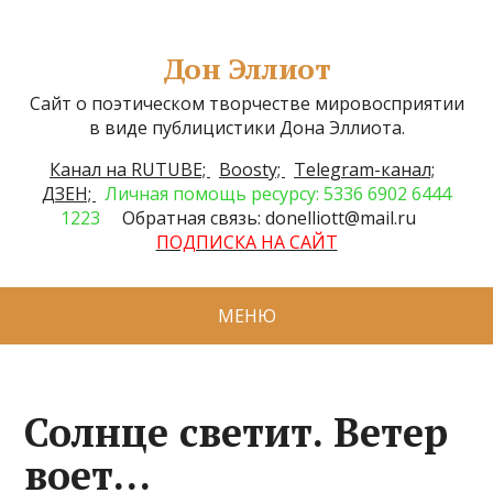
Дон Эллиот
Сайт о поэтическом творчестве мировосприятии
в виде публицистики Дона Эллиота.
Канал на RUTUBE;
Boosty;
Telegram-канал;
ДЗЕН;
Личная помощь ресурсу: 5336 6902 6444
1223
Обратная связь: donelliott@mail.ru
ПОДПИСКА НА САЙТ
МЕНЮ
Солнце светит. Ветер
воет…