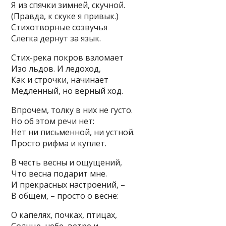
Я из спячки зимней, скучной.
(Правда, к скуке я привык.)
Стихотворные созвучья
Слегка дернут за язык.
Стих-река покров взломает
Изо льдов. И ледоход,
Как и строчки, начинает
Медленный, но верный ход.
Впрочем, толку в них не густо.
Но об этом речи нет:
Нет ни письменной, ни устной.
Просто рифма и куплет.
В честь весны и ощущений,
Что весна подарит мне.
И прекрасных настроений, –
В общем, – просто о весне:
О капелях, почках, птицах,