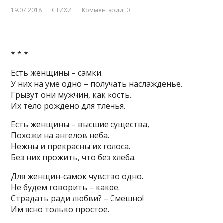
19.07.2018
СТИХИ
Комментарии: 0
* * *
Есть женщины – самки.
У них на уме одно – получать наслажденье.
Грызут они мужчин, как кость.
Их тело рождено для тленья.
Есть женщины – высшие существа,
Похожи на ангелов неба.
Нежны и прекрасны их голоса.
Без них прожить, что без хлеба.
Для женщин-самок чувство одно.
Не будем говорить – какое.
Страдать ради любви? – Смешно!
Им ясно только простое.