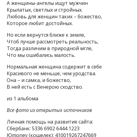
А женщины-ангелы ищут мужчин
Крылатых, светлых и стройных.
Любовь для женщин таких – божество,
Которое любит достойных.
Но если вернутся ближе к земле,
Чтоб лучше рассмотреть реальность,
Тогда различим в природной мгле,
Что мы ошибались малость.
Нормальная женщина содержит в себе
Красивого не меньше, чем уродства.
Она – и самка, и божество,
В ней есть с Венерою сходство.
из 1 альбома
Все фото из открытых источников
Личная помощь на развитие сайта:
Сбербанк: 5336 6902 6444 1223
Юmoney (кошелек): 410019267247669