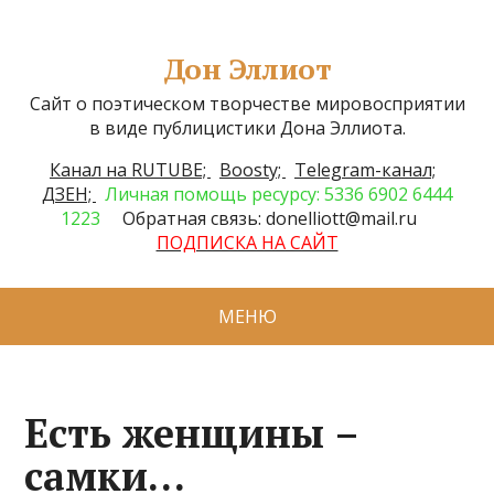
Дон Эллиот
Сайт о поэтическом творчестве мировосприятии
в виде публицистики Дона Эллиота.
Канал на RUTUBE;
Boosty;
Telegram-канал;
ДЗЕН;
Личная помощь ресурсу: 5336 6902 6444
1223
Обратная связь: donelliott@mail.ru
ПОДПИСКА НА САЙТ
МЕНЮ
Есть женщины –
самки…