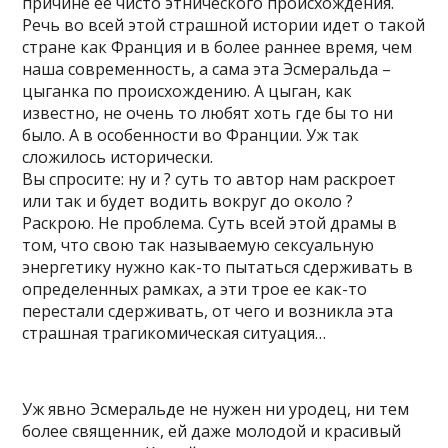
причине ее чисто этнического происхождения.
Речь во всей этой страшной истории идет о такой
стране как Франция и в более раннее время, чем
наша современность, а сама эта Эсмеральда –
цыганка по происхождению. А цыган, как
известно, не очень то любят хоть где бы то ни
было. А в особенности во Франции. Уж так
сложилось исторически.
Вы спросите: ну и ? суть то автор нам раскроет
или так и будет водить вокруг до около ?
Раскрою. Не проблема. Суть всей этой драмы в
том, что свою так называемую сексуальную
энергетику нужно как-то пытаться сдерживать в
определенных рамках, а эти трое ее как-то
перестали сдерживать, от чего и возникла эта
страшная трагикомическая ситуация…
Уж явно Эсмеральде не нужен ни уродец, ни тем
более священник, ей даже молодой и красивый