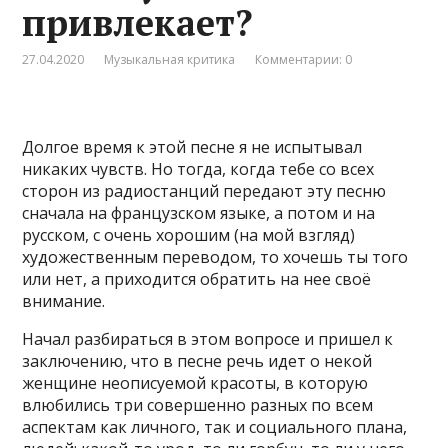
привлекает?
27.04.2020
Музыкальная критика
Комментарии: 0
Долгое время к этой песне я не испытывал
никаких чувств. Но тогда, когда тебе со всех
сторон из радиостанций передают эту песню
сначала на французском языке, а потом и на
русском, с очень хорошим (на мой взгляд)
художественным переводом, то хочешь ты того
или нет, а приходится обратить на нее своё
внимание.
Начал разбираться в этом вопросе и пришел к
заключению, что в песне речь идет о некой
женщине неописуемой красоты, в которую
влюбились три совершенно разных по всем
аспектам как личного, так и социального плана,