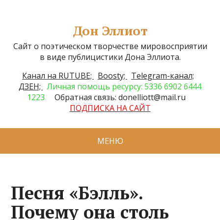
Дон Эллиот
Сайт о поэтическом творчестве мировосприятии
в виде публицистики Дона Эллиота.
Канал на RUTUBE;
Boosty;
Telegram-канал;
ДЗЕН;
Личная помощь ресурсу: 5336 6902 6444
1223
Обратная связь: donelliott@mail.ru
ПОДПИСКА НА САЙТ
МЕНЮ
Песня «Бэлль».
Почему она столь