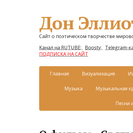
Дон Эллио
Сайт о поэтическом творчестве миров
Канал на RUTUBE;
Boosty;
Telegram-ка
ПОДПИСКА НА САЙТ
Главная
Визуализация
И
Музыка
Музыкальная к
Песни 