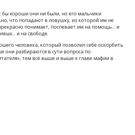
к бы хороши они ни были, но его мальчики
о, что попадают в ловушку, из которой им не
 прекрасно понимает, поспевает им на помощь… и
ивых… и на свободе.
ошего человека, который позволил себе оскорбить
ше они разбираются в сути вопроса по
тателя», тем всё выше и выше к главе мафии в