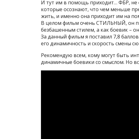
И тут им в помощь приходит… ФБР, не с
которые осознают, что чем меньше пре
жить, и именно она приходит им на п
В целом фильм очень СТИЛЬНЫЙ, он п
безбашенным стилем, а как боевик – о
За данный фильм я поставил 7,8 баллов
его динамичность и скорость смены сю
Рекомендую всем, кому могут быть ин
динамичные боевики со смыслом. Но вс