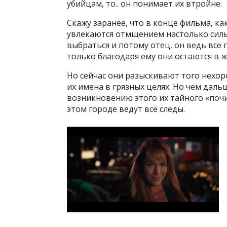
убийцам, то.. он понимает их втройне.
Скажу заранее, что в конце фильма, ка
увлекаются отмщением настолько сильн
выбраться и потому отец, он ведь все
только благодаря ему они остаются в ж
Но сейчас они разыскивают того нехор
их имена в грязных целях. Но чем даль
возникновению этого их тайного «почи
этом городе ведут все следы.