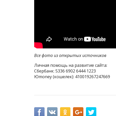
Все фото из открытых источников
Личная помощь на развитие сайта:
Сбербанк: 5336 6902 6444 1223
Юmoney (кошелек): 410019267247669