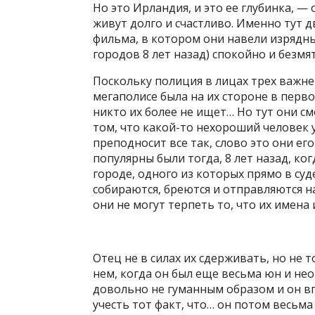
Но это Ирландия, и это ее глубинка, 
живут долго и счастливо. Именно тут 
фильма, в котором они навели изрядн
городов 8 лет назад) спокойно и безм
Поскольку полиция в лицах трех важн
мегаполисе была на их стороне в перво
никто их более не ищет… Но тут они см
том, что какой-то нехороший человек 
преподносит все так, слово это они ег
популярны были тогда, 8 лет назад, к
городе, одного из которых прямо в суд
собираются, бреются и отправляются н
они не могут терпеть то, что их имена 
Отец не в силах их сдерживать, но не 
нем, когда он был еще весьма юн и нео
довольно не гуманным образом и он вп
учесть тот факт, что… он потом весьма