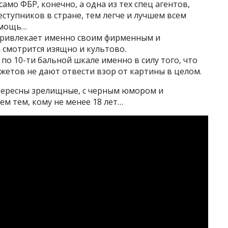
амо ФБР, конечно, а одна из тех спец агентов,
ступников в стране, тем легче и лучшем всем
омощь…
ривлекает именно своим фирменным и
н смотрится изящно и культово.
 по 10-ти бальной шкале именно в силу того, что
жетов не дают отвести взор от картины в целом.
тересны зрелищные, с черным юмором и
ем тем, кому не менее 18 лет…