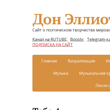
Дон Эллио
Сайт о поэтическом творчестве миров
Канал на RUTUBE;
Boosty;
Telegram-ка
ПОДПИСКА НА САЙТ
Главная
Визуализация
И
Музыка
Музыкальная к
Песни 