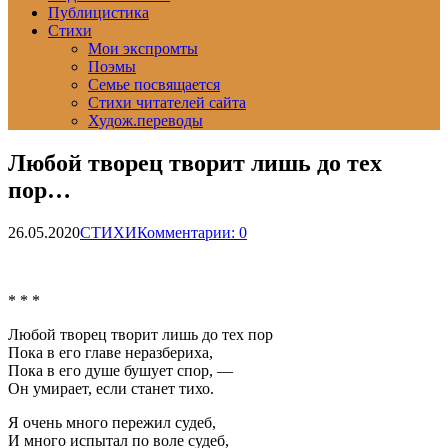
Публицистика
Стихи
Мои экспромты
Поэмы
Семье посвящается
Стихи читателей сайта
Худож.переводы
Любой творец творит лишь до тех
пор…
26.05.2020
СТИХИ
Комментарии: 0
* * *
Любой творец творит лишь до тех пор
Пока в его главе неразбериха,
Пока в его душе бушует спор, —
Он умирает, если станет тихо.
Я очень много пережил судеб,
И много испытал по воле судеб,