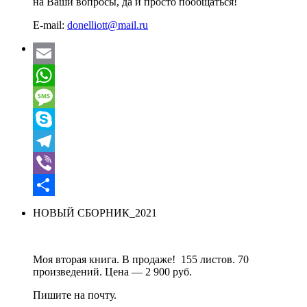
на Ваши вопросы, да и просто пообщаться!
E-mail:
donelliott@mail.ru
Email
WhatsApp
Message
Skype
Telegram
Viber
Отправить
НОВЫЙ СБОРНИК_2021
Моя вторая книга. В продаже! 155 листов. 70
произведений. Цена — 2 900 руб.
Пишите на почту.