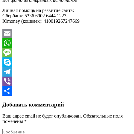
Все фото из открытых источников
Личная помощь на развитие сайта:
Сбербанк: 5336 6902 6444 1223
Юmoney (кошелек): 410019267247669
Email
WhatsApp
Message
Skype
Telegram
Viber
Отправить
Добавить комментарий
Ваш адрес email не будет опубликован.
Обязательные поля
помечены
*