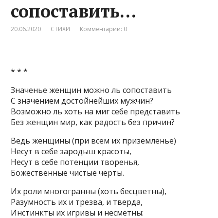
сопоставить…
20.06.2020
СТИХИ
Комментарии: 0
* * *
Значенье женщин можно ль сопоставить
С значением достойнейших мужчин?
Возможно ль хоть на миг себе представить
Без женщин мир, как радость без причин?
Ведь женщины (при всем их приземленье)
Несут в себе зародыш красоты,
Несут в себе потенции творенья,
Божественные чистые черты.
Их роли многогранны (хоть бесцветны),
Разумность их и трезва, и тверда,
Инстинкты их игривы и несметны: