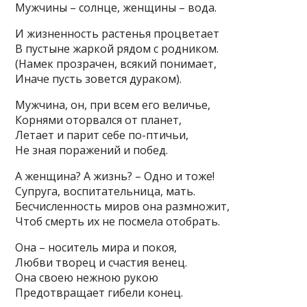
Мужчины – солнце, женщины – вода.
И жизненность растенья процветает
В пустыне жаркой рядом с родником.
(Намек прозрачен, всякий понимает,
Иначе пусть зовется дураком).
Мужчина, он, при всем его величье,
Корнями оторвался от планет,
Летает и парит себе по-птичьи,
Не зная поражений и побед.
А женщина? А жизнь? – Одно и тоже!
Супруга, воспитательница, мать.
Бесчисленность миров она размножит,
Чтоб смерть их не посмела отобрать.
Она – носитель мира и покоя,
Любви творец и счастия венец.
Она своею нежною рукою
Предотвращает гибели конец.