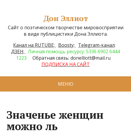
Дон Эллиот
Сайт о поэтическом творчестве мировосприятии
в виде публицистики Дона Эллиота.
Канал на RUTUBE;
Boosty;
Telegram-канал;
ДЗЕН;
Личная помощь ресурсу: 5336 6902 6444
1223
Обратная связь: donelliott@mail.ru
ПОДПИСКА НА САЙТ
МЕНЮ
Значенье женщин
можно ль