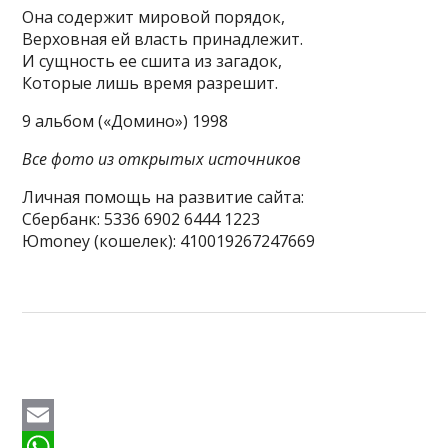
Она содержит мировой порядок,
Верховная ей власть принадлежит.
И сущность ее сшита из загадок,
Которые лишь время разрешит.
9 альбом («Домино») 1998
Все фото из открытых источников
Личная помощь на развитие сайта:
Сбербанк: 5336 6902 6444 1223
Юmoney (кошелек): 410019267247669
E