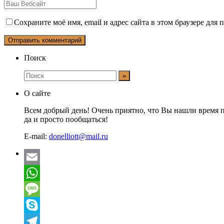
Сохраните моё имя, email и адрес сайта в этом браузере дл
Поиск
О сайте
Всем добрый день! Очень приятно, что Вы нашли время п
да и просто пообщаться!
E-mail:
donelliott@mail.ru
Email
WhatsApp
Message
Skype