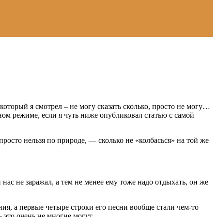
который я смотрел – не могу сказать сколько, просто не могу…
ойном режиме, если я чуть ниже опубликовал статью с самой
росто нельзя по природе, — сколько не «колбасься» на той же
нас не заражал, а тем не менее ему тоже надо отдыхать, он же
ия, а первые четыре строки его песни вообще стали чем-то
 это очень не многие могут.