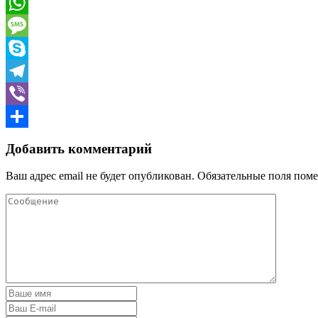
Email
WhatsApp
Message
Skype
Telegram
Viber
Отправить
Добавить комментарий
Ваш адрес email не будет опубликован.
Обязательные поля пом