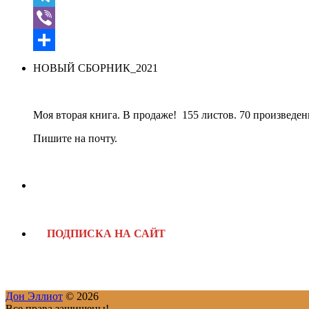
Telegram
Viber
Отправить
НОВЫЙ СБОРНИК_2021
Моя вторая книга. В продаже! 155 листов. 70 произведен
Пишите на почту.
ПОДПИСКА НА САЙТ
Дон Эллиот
© 2026
Все права защищены!