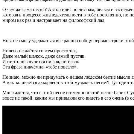
О чем же сама песня? Автор идет по чистым, белым и заснежен
которая в процессе жизнедеятельности в тебе постепенно, но
миром как раз и настраивает на философский лад.
Но я не смогу удержаться все равно сообщу первые строки этой 
Ничего не даётся совсем просто так,
Даже малый шажок, даже самый пустяк.
И ничто не случится ни зря, ни назло
Эта фраза никчёмна: «тебе повезло».
Не знаю, можно ли придумать о нашем людском бытие мысли гл
А как заливается аккордеон в этой музыке к песне?! Тут один 
Мне кажется, что в этой песне и именно в этой песне Гарик 
вовсе не такой, каким мы привыкли его видеть в его очень (