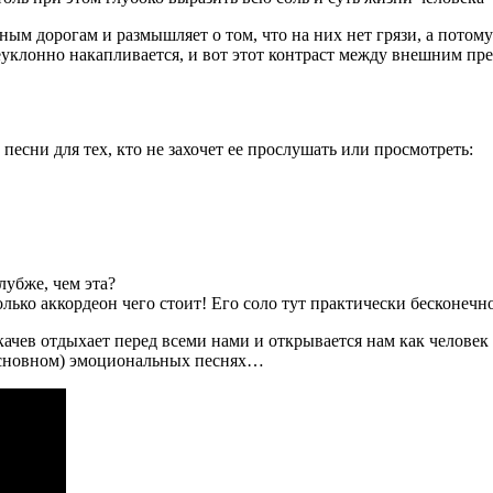
ным дорогам и размышляет о том, что на них нет грязи, а потом
 неуклонно накапливается, и вот этот контраст между внешним 
песни для тех, кто не захочет ее прослушать или просмотреть:
убже, чем эта?
только аккордеон чего стоит! Его соло тут практически бесконе
Сукачев отдыхает перед всеми нами и открывается нам как чело
в основном) эмоциональных песнях…