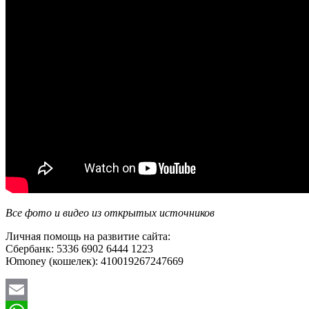
Все фото и видео из открытых источников
Личная помощь на развитие сайта:
Сбербанк: 5336 6902 6444 1223
Юmoney (кошелек): 410019267247669