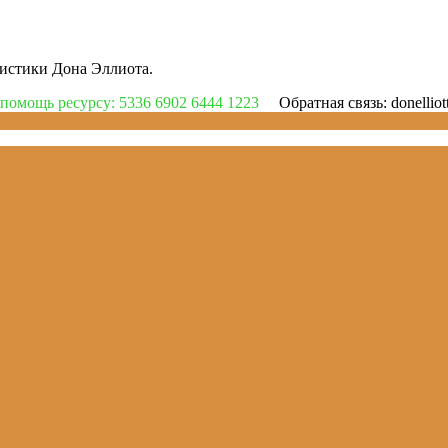
цистики Дона Эллиота.
помощь ресурсу: 5336 6902 6444 1223
Обратная связь: donelli