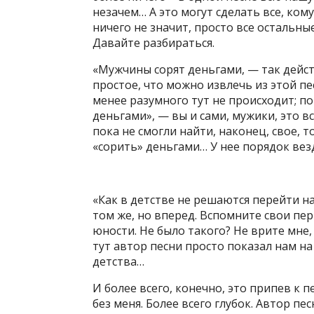
незачем… А это могут сделать все, кому
ничего не значит, просто все остальны
Давайте разбираться.
«Мужчины сорят деньгами, — так дейст
простое, что можно извлечь из этой пе
менее разумного тут не происходит; по
деньгами», — вы и сами, мужики, это в
пока не смогли найти, наконец, свое, 
«сорить» деньгами… У нее порядок везд
«Как в детстве не решаются перейти на 
том же, но вперед. Вспомните свои п
юности. Не было такого? Не врите мне,
тут автор песни просто показал нам на 
детства…
И более всего, конечно, это припев к п
без меня. Более всего глубок. Автор пес