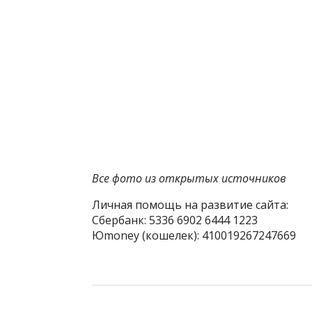
Все фото из открытых источников
Личная помощь на развитие сайта:
Сбербанк: 5336 6902 6444 1223
Юmoney (кошелек): 410019267247669