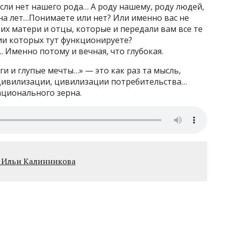
 если нет нашего рода… А роду нашему, роду людей,
она лет…Понимаете или нет? Или именно вас не
их матери и отцы, которые и передали вам все те
ии которых тут функционируете?
. Именно потому и вечная, что глубокая.
ги и глупые мечты…» — это как раз та мысль,
цивилизации, цивилизации потребительства…
ционального зерна.
 Ильи Калинникова