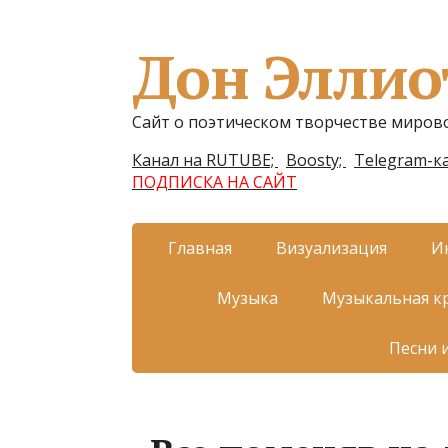
Дон Эллио
Сайт о поэтическом творчестве миров
Канал на RUTUBE;
Boosty;
Telegram-ка
ПОДПИСКА НА САЙТ
Главная
Визуализация
И
Музыка
Музыкальная к
Песни 