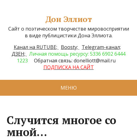
Дон Эллиот
Сайт о поэтическом творчестве мировосприятии
в виде публицистики Дона Эллиота.
Канал на RUTUBE;
Boosty;
Telegram-канал;
ДЗЕН;
Личная помощь ресурсу: 5336 6902 6444
1223
Обратная связь: donelliott@mail.ru
ПОДПИСКА НА САЙТ
МЕНЮ
Случится многое со
мной…