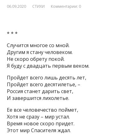
06.09.2020
СТИХИ
Комментарии: 0
* * *
Случится многое со мной.
Другим я стану человеком.
Не скоро обрету покой.
Я буду с двадцать первым веком.
Пройдет всего лишь десять лет,
Пройдет всего десятилетье, –
Россия станет дарить свет,
И завершится лихолетье.
Ее все человечество поймет,
Хотя не сразу – мир устал.
Время новое скоро придет.
Этот мир Спасителя ждал.