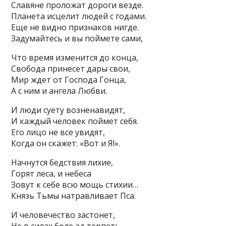
Славяне проложат дороги везде.
Планета исцелит людей с годами.
Еще не видно признаков нигде.
Задумайтесь и вы поймете сами,
Что время изменится до конца,
Свобода принесет дары свои,
Мир ждет от Господа Гонца,
А с ним и ангела Любви.
И люди суету возненавидят,
И каждый человек поймет себя.
Его лицо не все увидят,
Когда он скажет: «Вот и Я!».
Начнутся бедствия лихие,
Горят леса, и небеса
Зовут к себе всю мощь стихии…
Князь Тьмы натравливает Пса.
И человечество застонет,