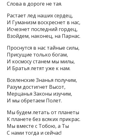
Слова в дороге не тая.
Растает лед наших сердец,
И Гуманизм воскреснет в нас,
Исчезнет последний гордец,
Взойдем, наконец, на Парнас.
Проснутся в нас тайные силы,
Присущие только богам,
И космосу станем мы милы,
И Братья летят уже к нам.
Вселенские Знанья получим,
Разум достигнет Высот,
Мерцанья Законы изучим,
И мы обретаем Полет.
Мы будем летать от планеты
К планете без всяких прикрас.
Мы вместе с Тобою, а Ты
С нами тогда и сейчас!