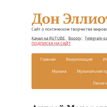
Дон Эллио
Сайт о поэтическом творчестве миров
Канал на RUTUBE;
Boosty;
Telegram-ка
ПОДПИСКА НА САЙТ
Главная
Визуализация
И
Музыка
Музыкальная к
Песни 