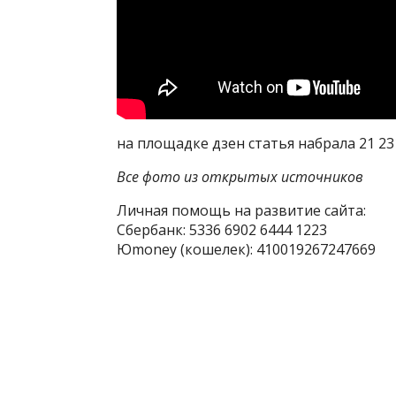
на площадке дзен статья набрала 21 2
Все фото из открытых источников
Личная помощь на развитие сайта:
Сбербанк: 5336 6902 6444 1223
Юmoney (кошелек): 410019267247669