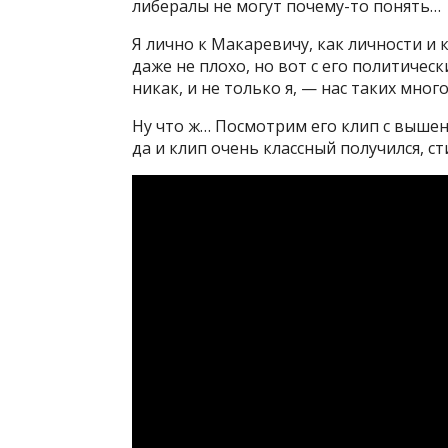
либералы не могут почему-то понять…
Я лично к Макаревичу, как личности и 
даже не плохо, но вот с его политичес
никак, и не только я, — нас таких мног
Ну что ж… Посмотрим его клип с вышен
да и клип очень классный получился, с