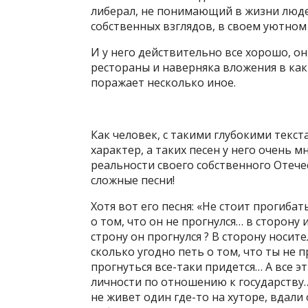
либерал, не понимающий в жизни люде
собственных взглядов, в своем уютном 
И у него действительно все хорошо, он
рестораны и наверняка вложения в как
поражает несколько иное.
Как человек, с такими глубокими текс
характер, а таких песен у него очень 
реальности своего собственного Отечес
сложные песни!
Хотя вот его песня: «Не стоит прогиба
о том, что он не прогнулся… в сторону 
строну он прогнулся ? В сторону носи
сколько угодно петь о том, что ты не 
прогнуться все-таки придется… А все 
личности по отношению к государству…
не живет один где-то на хуторе, вдали