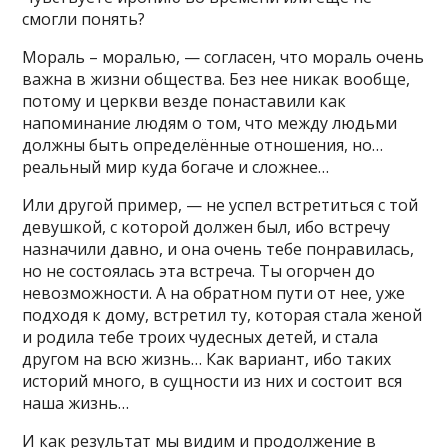
смогли понять?
Мораль – моралью, — согласен, что мораль очень
важна в жизни общества. Без нее никак вообще,
потому и церкви везде понаставили как
напоминание людям о том, что между людьми
должны быть определённые отношения, но…
реальный мир куда богаче и сложнее…
Или другой пример, — не успел встретиться с той
девушкой, с которой должен был, ибо встречу
назначили давно, и она очень тебе понравилась,
но не состоялась эта встреча. Ты огорчен до
невозможности. А на обратном пути от нее, уже
подходя к дому, встретил ту, которая стала женой
и родила тебе троих чудесных детей, и стала
другом на всю жизнь… Как вариант, ибо таких
историй много, в сущности из них и состоит вся
наша жизнь…
И как результат мы видим и продолжение в