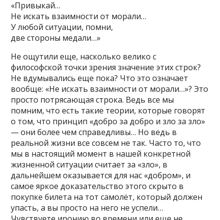
«Привыкай…
Не искать взаимности от морали…
У любой ситуации, помни,
две стороны медали…»
Не ощутили еще, насколько велико с
философской точки зрения значение этих строк?
Не вдумывались еще пока? Что это означает
вообще: «Не искать взаимности от морали…»? Это
просто потрясающая строка. Ведь все мы
помним, что есть такие теории, которые говорят
о том, что принцип «добро за добро и зло за зло»
— они более чем справедливы… Но ведь в
реальной жизни все совсем не так. Часто то, что
мы в настоящий момент в нашей конкретной
жизненной ситуации считает за «зло», в
дальнейшем оказывается для нас «добром», и
самое яркое доказательство этого скрыто в
покупке билета на тот самолёт, который должен
упасть, а вы просто на него не успели…
Чувствуете иронию во времени или еще не