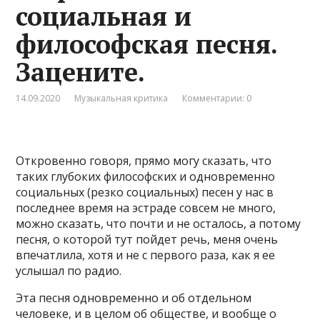
социальная и
философская песня.
Зацените.
14.09.2020
Музыкальная критика
Комментарии: 0
Откровенно говоря, прямо могу сказать, что
таких глубоких философских и одновременно
социальных (резко социальных) песен у нас в
последнее время на эстраде совсем не много,
можно сказать, что почти и не осталось, а потому
песня, о которой тут пойдет речь, меня очень
впечатлила, хотя и не с первого раза, как я ее
услышал по радио.
Эта песня одновременно и об отдельном
человеке, и в целом об обществе, и вообще о