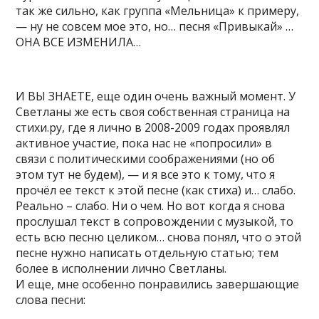
так же сильно, как группа «Мельница» к примеру,
— ну не совсем мое это, но… песня «Привыкай» …
ОНА ВСЕ ИЗМЕНИЛА…
И ВЫ ЗНАЕТЕ, еще один очень важный момент. У
Светланы же есть своя собственная страница на
стихи.ру, где я лично в 2008-2009 годах проявлял
активное участие, пока нас не «попросили» в
связи с политическими соображениями (но об
этом тут не будем), — и я все это к тому, что я
прочёл ее текст к этой песне (как стиха) и… слабо.
Реально – слабо. Ни о чем. Но вот когда я снова
прослушал текст в сопровождении с музыкой, то
есть всю песню целиком… снова понял, что о этой
песне нужно написать отдельную статью; тем
более в исполнении лично Светланы.
И еще, мне особенно понравились завершающие
слова песни: