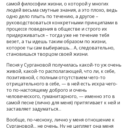
самой философии жизни, о которой у многих
людей весьма смутные знания, а это плохо, ведь
одно дело плыть по течению, а другое –
руководствоваться конкретными принципами в
процессе поведения в обществе и строго их
придерживаться – тогда уже не течение тебя
везет, а ты идешь таким образом по жизни,
которое ты сам выбираешь… А, следовательно,
становишься творцом своей жизни.
Песня у Сургановой получилась какой-то уж очень
живой, какой-то располагающей, что ли, к себе,
позитивной, с полным отсутствием чего-то
отрицательного в себе, — в ней есть искра чего-
то по-настоящему доброго и очень
человеческого, гуманитарного, — именно это в
самой песне (лично для меня) притягивает к ней и
заставляет задуматься…
Вообще, по-чесноку, лично у меня отношение к
Сургановой… не очень. Ну не цепляет она меня