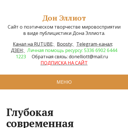
Дон Эллиот
Сайт о поэтическом творчестве мировосприятии
в виде публицистики Дона Эллиота.
Канал на RUTUBE;
Boosty;
Telegram-канал;
ДЗЕН;
Личная помощь ресурсу: 5336 6902 6444
1223
Обратная связь: donelliott@mail.ru
ПОДПИСКА НА САЙТ
МЕНЮ
Глубокая
современная