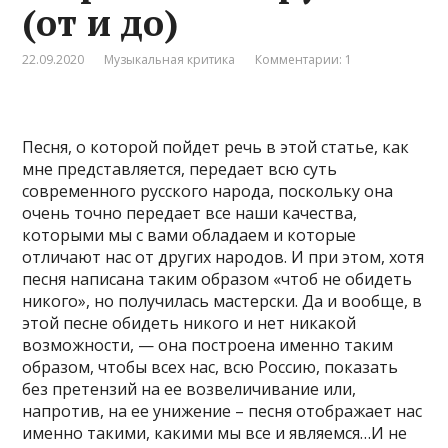
(от и до)
22.09.2020
Музыкальная критика
Комментарии: 1
Песня, о которой пойдет речь в этой статье, как
мне представляется, передает всю суть
современного русского народа, поскольку она
очень точно передает все наши качества,
которыми мы с вами обладаем и которые
отличают нас от других народов. И при этом, хотя
песня написана таким образом «чтоб не обидеть
никого», но получилась мастерски. Да и вообще, в
этой песне обидеть никого и нет никакой
возможности, — она построена именно таким
образом, чтобы всех нас, всю Россию, показать
без претензий на ее возвеличивание или,
напротив, на ее унижение – песня отображает нас
именно такими, какими мы все и являемся…И не