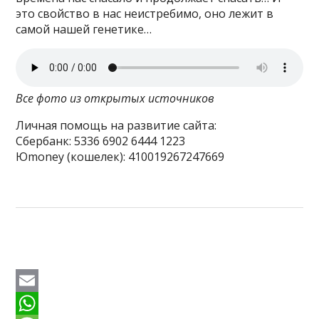
это свойство в нас неистребимо, оно лежит в
самой нашей генетике…
Все фото из открытых источников
Личная помощь на развитие сайта:
Сбербанк: 5336 6902 6444 1223
Юmoney (кошелек): 410019267247669
E