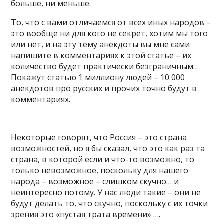
больше, ни меньше.
То, что с вами отличаемся от всех иных народов –
это вообще ни для кого не секрет, хотим мы того
или нет, и на эту тему анекдоты вы мне сами
напишите в комментариях к этой статье – их
количество будет практически безграничным…
Покажут статью 1 миллиону людей – 10 000
анекдотов про русских и прочих точно будут в
комментариях.
Некоторые говорят, что Россия – это страна
возможностей, но я бы сказал, что это как раз та
страна, в которой если и что-то возможно, то
только невозможное, поскольку для нашего
народа – возможное – слишком скучно… и
неинтересно потому. У нас люди такие – они не
будут делать то, что скучно, поскольку с их точки
зрения это «пустая трата времени» ….