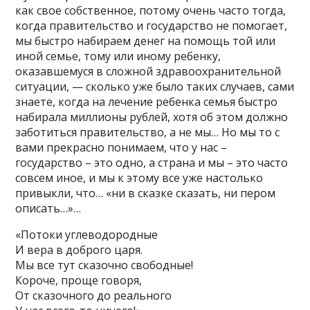
как свое собственное, потому очень часто тогда,
когда правительство и государство не помогает,
мы быстро набираем денег на помощь той или
иной семье, тому или иному ребенку,
оказавшемуся в сложной здравоохранительной
ситуации, — сколько уже было таких случаев, сами
знаете, когда на лечение ребенка семья быстро
набирала миллионы рублей, хотя об этом должно
заботиться правительство, а не мы… Но мы то с
вами прекрасно понимаем, что у нас –
государство – это одно, а страна и мы – это часто
совсем иное, и мы к этому все уже настолько
привыкли, что… «ни в сказке сказать, ни пером
описать…»…
«Потоки углеводородные
И вера в доброго царя.
Мы все тут сказочно свободные!
Короче, проще говоря,
От сказочного до реального