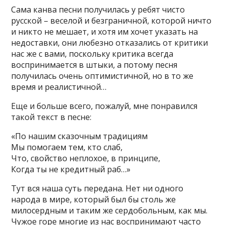
Сама канва песни получилась у ребят чисто
русской – веселой и безграничной, которой ничто
и никто не мешает, и хотя им хочет указать на
недоставки, они любезно отказались от критики
нас же с вами, поскольку критика всегда
воспринимается в штыки, а потому песня
получилась очень оптимистичной, но в то же
время и реалистичной…
Еще и больше всего, пожалуй, мне понравился
такой текст в песне:
«По нашим сказочным традициям
Мы помогаем тем, кто слаб,
Что, свойство неплохое, в принципе,
Когда ты не кредитный раб…»
Тут вся наша суть передана. Нет ни одного
народа в мире, который был бы столь же
милосердным и таким же сердобольным, как мы.
Чужое горе многие из нас воспринимают часто