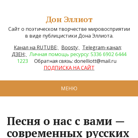
Дон Эллиот
Сайт о поэтическом творчестве мировосприятии
в виде публицистики Дона Эллиота.
Канал на RUTUBE;
Boosty;
Telegram-канал;
ДЗЕН;
Личная помощь ресурсу: 5336 6902 6444
1223
Обратная связь: donelliott@mail.ru
ПОДПИСКА НА САЙТ
МЕНЮ
Песня о нас с вами —
современных русских