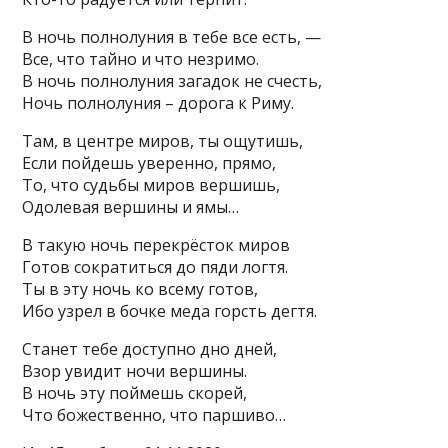
В ночь полнолуния в тебе все есть, —
Все, что тайно и что незримо.
В ночь полнолуния загадок не счесть,
Ночь полнолуния – дорога к Риму.
Там, в центре миров, ты ощутишь,
Если пойдешь уверенно, прямо,
То, что судьбы миров вершишь,
Одолевая вершины и ямы…
В такую ночь перекрёсток миров
Готов сократиться до пяди логтя.
Ты в эту ночь ко всему готов,
Ибо узрел в бочке меда горсть дегтя.
Станет тебе доступно дно дней,
Взор увидит ночи вершины.
В ночь эту поймешь скорей,
Что божественно, что паршиво…