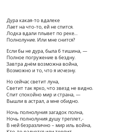
Дура какая-то вдалеке
Лает на что-то, ей не спится.
Лодка вдали плывет по реке…
Полнолуние. Или мне снится?
Если бы не дура, была б тишина, —
Полное погружение в бездну.
Завтра днём возможна война,
Возможно и то, что я исчезну.
Но сейчас светит луна,
Светит так ярко, что звезд не видно.
Спит спокойно мир и страна, —
Вышли в астрал, а мне обидно.
Ночь полнолуния загадок полна,
Ночь полнолуния душу треплет,-
В ней безразлично – мир иль война,
Кто-то радуется или терпит.