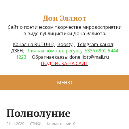
Дон Эллиот
Сайт о поэтическом творчестве мировосприятии
в виде публицистики Дона Эллиота.
Канал на RUTUBE;
Boosty;
Telegram-канал;
ДЗЕН;
Личная помощь ресурсу: 5336 6902 6444
1223
Обратная связь: donelliott@mail.ru
ПОДПИСКА НА САЙТ
МЕНЮ
Полнолуние
01.11.2020
СТИХИ
Комментарии: 0