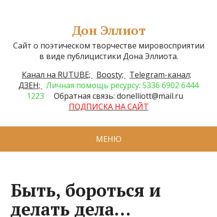
Дон Эллиот
Сайт о поэтическом творчестве мировосприятии
в виде публицистики Дона Эллиота.
Канал на RUTUBE;
Boosty;
Telegram-канал;
ДЗЕН;
Личная помощь ресурсу: 5336 6902 6444
1223
Обратная связь: donelliott@mail.ru
ПОДПИСКА НА САЙТ
МЕНЮ
Быть, бороться и
делать дела…