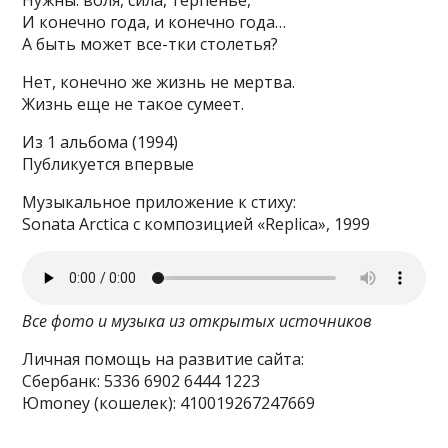
Нужны: воля, сила, терпенье,
И конечно года, и конечно года…
А быть может все-тки столетья?
Нет, конечно же жизнь не мертва.
Жизнь еще не такое сумеет.
Из 1 альбома (1994)
Публикуется впервые
Музыкальное приложение к стиху:
Sonata Arctica с композицией «Replica», 1999
Все фото и музыка из открытых источников
Личная помощь на развитие сайта:
Сбербанк: 5336 6902 6444 1223
Юmoney (кошелек): 410019267247669