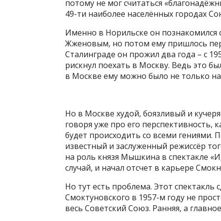
потому не мог считаться «благонадёжн
49-ти наиболее населённых городах Со
Именно в Норильске он познакомился 
Жженовым, но потом ему пришлось пер
Сталинграде он прожил два года – с 195
рискнул поехать в Москву. Ведь это бы
в Москве ему можно было не только нах
Но в Москве худой, боязливый и кучер
говоря уже про его перспективность, к
будет происходить со всеми гениями. П
известный и заслуженный режиссёр тог
на роль князя Мышкина в спектакле «Ид
случай, и начал отсчет в карьере Смокн
Но тут есть проблема. Этот спектакль 
Смоктуновского в 1957-м году не прост
весь Советский Союз. Ранняя, а главное