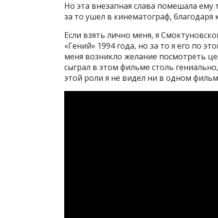
Но эта внезапная слава помешала ему 
за то ушел в кинематограф, благодаря 
Если взять лично меня, я Смоктуновско
«Гений» 1994 года, но за то я его по эт
меня возникло желание посмотреть цел
сыграл в этом фильме столь гениально
этой роли я не видел ни в одном фильм