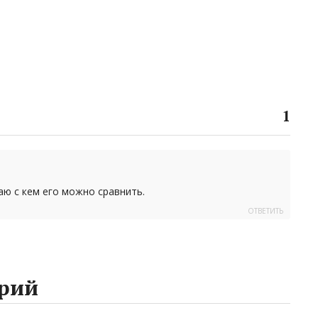
1
аю с кем его можно сравнить.
ОТВЕТИТЬ
рий