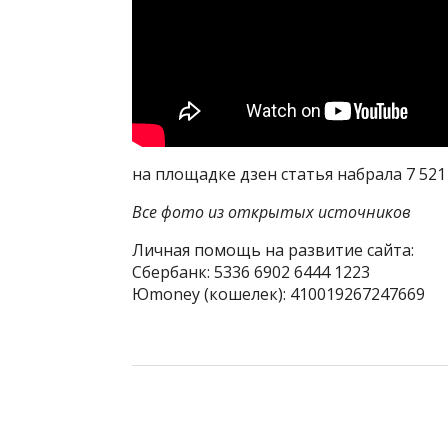
на площадке дзен статья набрала 7 52
Все фото из открытых источников
Личная помощь на развитие сайта:
Сбербанк: 5336 6902 6444 1223
Юmoney (кошелек): 410019267247669