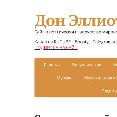
Дон Эллио
Сайт о поэтическом творчестве миров
Канал на RUTUBE;
Boosty;
Telegram-ка
ПОДПИСКА НА САЙТ
Главная
Визуализация
И
Музыка
Музыкальная к
Песни 