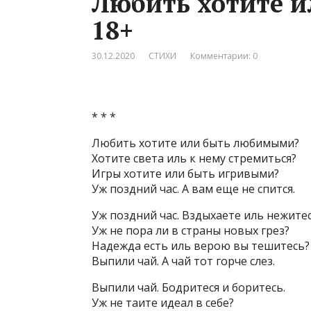
Любить хотите 
18+
30.12.2020
СТИХИ
Комментарии: 0
* * *
Любить хотите или быть любимыми?
Хотите света иль к нему стремиться?
Игры хотите или быть игривыми?
Уж поздний час. А вам еще не спится.
Уж поздний час. Вздыхаете иль нежите
Уж не пора ли в страны новых грез?
Надежда есть иль верою вы тешитесь?
Выпили чай. А чай тот горче слез.
Выпили чай. Бодритеся и боритесь.
Уж не таите идеал в себе?