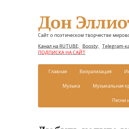
Дон Эллио
Сайт о поэтическом творчестве миров
Канал на RUTUBE;
Boosty;
Telegram-ка
ПОДПИСКА НА САЙТ
Главная
Визуализация
И
Музыка
Музыкальная к
Песни 