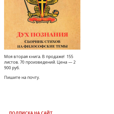
ь
Моя вторая книга. В продаже! 155
листов. 70 произведений. Цена — 2
900 руб.
Пишите на почту.
ПОДПИСКА НА САЙТ