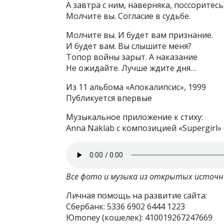
А завтра с ним, наверняка, поссоритесь
Молчите вы. Согласие в судьбе.
Молчите вы. И будет вам признание.
И будет вам. Вы слышите меня?
Топор войны зарыт. А наказание
Не ожидайте. Лучше ждите дня…
Из 11 альбома «Апокалипсис», 1999
Публикуется впервые
Музыкальное приложение к стиху:
Anna Naklab с композицией «Supergirl» (
Все фото и музыка из открытых источн
Личная помощь на развитие сайта:
Сбербанк: 5336 6902 6444 1223
Юmoney (кошелек): 410019267247669