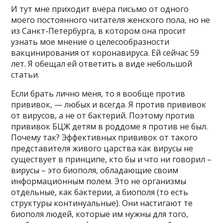
И тут мне приходит вчера письмо от одного
моего постоянного читателя женского пола, но не
из Санкт-Петербурга, в котором она просит
узнать мое мнение о целесообразности
вакцинирования от коронавируса. Ей сейчас 59
лет. Я обещал ей ответить в виде небольшой
статьи.
Если брать лично меня, то я вообще против
прививок, — любых и всегда. Я против прививок
от вирусов, а не от бактерий. Поэтому против
прививок БЦЖ детям в роддоме я против не был.
Почему так? Эффективных прививок от такого
представителя живого царства как вирусы не
существует в принципе, кто бы и что ни говорил –
вирусы – это биополя, обладающие своим
информационным полем. Это не организмы
отдельные, как бактерии, а биополя (то есть
структуры континуальные). Они настигают те
биополя людей, которые им нужны для того,