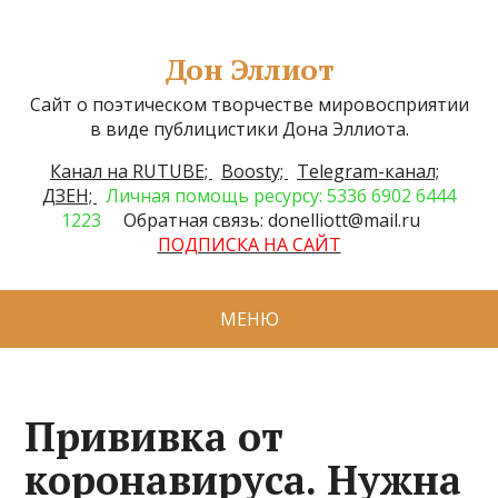
Дон Эллиот
Сайт о поэтическом творчестве мировосприятии
в виде публицистики Дона Эллиота.
Канал на RUTUBE;
Boosty;
Telegram-канал;
ДЗЕН;
Личная помощь ресурсу: 5336 6902 6444
1223
Обратная связь: donelliott@mail.ru
ПОДПИСКА НА САЙТ
МЕНЮ
Прививка от
коронавируса. Нужна