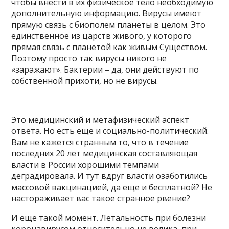
чтобы внести в их физическое тело необходимую
дополнительную информацию. Вирусы имеют
прямую связь с биополем планеты в целом. Это
единственное из царств живого, у которого
прямая связь с планетой как живым Существом.
Поэтому просто так вирусы никого не
«заражают». Бактерии – да, они действуют по
собственной прихоти, но не вирусы.
Это медицинский и метафизический аспект
ответа. Но есть еще и социально-политический.
Вам не кажется странным то, что в течение
последних 20 лет медицинская составляющая
власти в России хорошими темпами
деградировала. И тут вдруг власти озаботились
массовой вакцинацией, да еще и бесплатной? Не
настораживает вас такое странное рвение?
И еще такой момент. Летальность при болезни