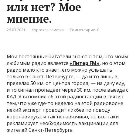
или нет? Мое
мнение.
26.03.2021
Короткая заметка
Комментарии: 0
Мои постоянные читатели знают о том, что моим
любимым радио является
«Питер FM»
, но о этом
радио мало кто знает, его можно услышать
только в Санкт-Петербурге, — да и то лишь в
пределах 50 км. от центра города, — на дачу еду,
и то сигнал пропадает через 30 км. после выезда с
КАД. Я вспомнил об этой радиостанции в связи с
тем, что уже где-то неделю на этой радиоволне
некий эксперт проводит ликбез по поводу
коронавируса, и так ненавязчиво, но все-таки
рекламирует необходимость вакцинации для
жителей Санкт-Петербурга.