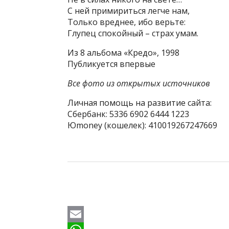
С ней примириться легче нам,
Только вреднее, ибо верьте:
Глупец спокойный – страх умам.
Из 8 альбома «Кредо», 1998
Публикуется впервые
Все фото из открытых источников
Личная помощь на развитие сайта:
Сбербанк: 5336 6902 6444 1223
Юmoney (кошелек): 410019267247669