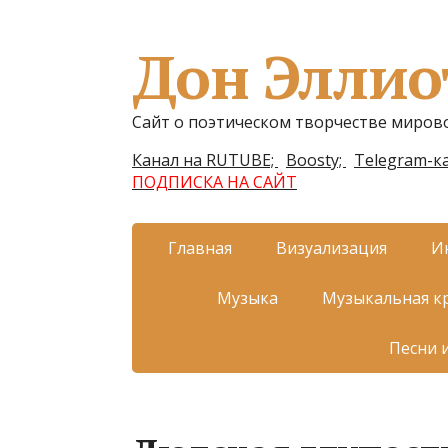
Дон Эллио
Сайт о поэтическом творчестве миров
Канал на RUTUBE;
Boosty;
Telegram-ка
ПОДПИСКА НА САЙТ
Главная
Визуализация
И
Музыка
Музыкальная к
Песни 