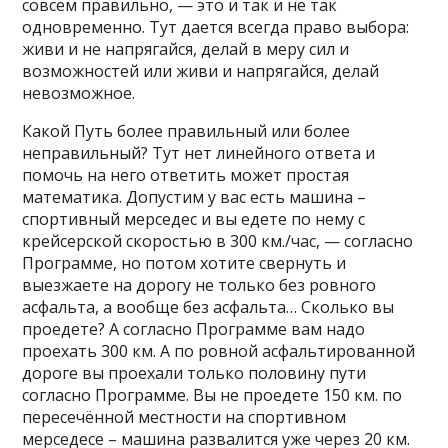
совсем правильно, — это и так и не так
одновременно. Тут дается всегда право выбора:
живи и не напрягайся, делай в меру сил и
возможностей или живи и напрягайся, делай
невозможное.
Какой Путь более правильный или более
неправильный? Тут нет линейного ответа и
помочь на него ответить может простая
математика. Допустим у вас есть машина –
спортивный мерседес и вы едете по нему с
крейсерской скоростью в 300 км./час, — согласно
Программе, но потом хотите свернуть и
выезжаете на дорогу не только без ровного
асфальта, а вообще без асфальта… Сколько вы
проедете? А согласно Программе вам надо
проехать 300 км. А по ровной асфальтированной
дороге вы проехали только половину пути
согласно Программе. Вы не проедете 150 км. по
пересечённой местности на спортивном
мерседесе – машина развалится уже через 20 км.