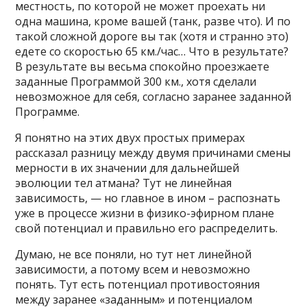
местность, по которой не может проехать ни
одна машина, кроме вашей (танк, разве что). И по
такой сложной дороге вы так (хотя и странно это)
едете со скоростью 65 км./час… Что в результате?
В результате вы весьма спокойно проезжаете
заданные Программой 300 км., хотя сделали
невозможное для себя, согласно заранее заданной
Программе.
Я понятно на этих двух простых примерах
рассказал разницу между двумя причинами смены
мерности в их значении для дальнейшей
эволюции тел атмана? Тут не линейная
зависимость, — но главное в ином – распознать
уже в процессе жизни в физико-эфирном плане
свой потенциал и правильно его распределить.
Думаю, не все поняли, но тут нет линейной
зависимости, а потому всем и невозможно
понять. Тут есть потенциал противостояния
между заранее «заданным» и потенциалом