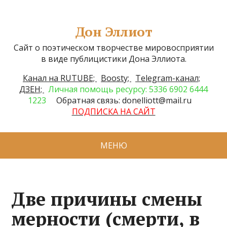
Дон Эллиот
Сайт о поэтическом творчестве мировосприятии
в виде публицистики Дона Эллиота.
Канал на RUTUBE;
Boosty;
Telegram-канал;
ДЗЕН;
Личная помощь ресурсу: 5336 6902 6444
1223
Обратная связь: donelliott@mail.ru
ПОДПИСКА НА САЙТ
МЕНЮ
Две причины смены
мерности (смерти, в