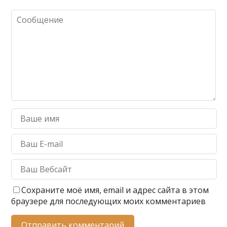
и
т
ь
Сохраните моё имя, email и адрес сайта в этом
браузере для последующих моих комментариев