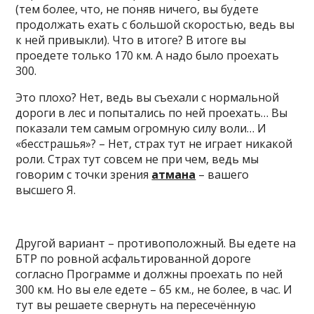
(тем более, что, не поняв ничего, вы будете
продолжать ехать с большой скоростью, ведь вы
к ней привыкли). Что в итоге? В итоге вы
проедете только 170 км. А надо было проехать
300.
Это плохо? Нет, ведь вы съехали с нормальной
дороги в лес и попытались по ней проехать… Вы
показали тем самым огромную силу воли… И
«бесстрашья»? – Нет, страх тут не играет никакой
роли. Страх тут совсем не при чем, ведь мы
говорим с точки зрения
атмана
– вашего
высшего Я.
Другой вариант – противоположный. Вы едете на
БТР по ровной асфальтированной дороге
согласно Программе и должны проехать по ней
300 км. Но вы еле едете – 65 км., не более, в час. И
тут вы решаете свернуть на пересечённую