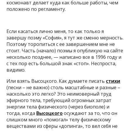
космонавт делает куда как больше работы, чем
положено по регламенту.
Если касаться лично меня, то как только я
завершу поэму «София», я тут же сменю мерность.
Поэтому торопиться с ее завершением мне не
стоит. Часть (начало) поэмы я опубликую на сайте
несколько позднее, — написано все в 1996 году и
с тех пор есть большой знак «стоп». Неспроста,
видимо.
Или взять Высоцкого. Как думаете писать
стихи
(песни – не важно) столь масштабные и разные –
насколько это легко? Это неимоверный труд
эфирного тела, требующий огромных затрат
энергии тела физического (через биополе) и
тогда, когда
Высоцкого
осуждают за то, что он
слишком много «помогал» телу физическому
веществами из сферы «допинга», то вел себя не