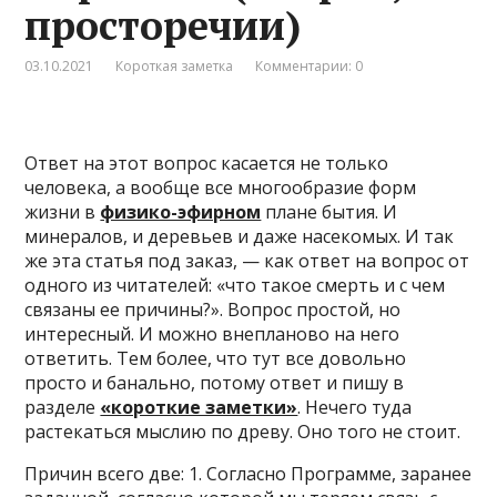
просторечии)
03.10.2021
Короткая заметка
Комментарии: 0
Ответ на этот вопрос касается не только
человека, а вообще все многообразие форм
жизни в
физико-эфирном
плане бытия. И
минералов, и деревьев и даже насекомых. И так
же эта статья под заказ, — как ответ на вопрос от
одного из читателей: «что такое смерть и с чем
связаны ее причины?». Вопрос простой, но
интересный. И можно внепланово на него
ответить. Тем более, что тут все довольно
просто и банально, потому ответ и пишу в
разделе
«короткие заметки»
. Нечего туда
растекаться мыслию по древу. Оно того не стоит.
Причин всего две: 1. Согласно Программе, заранее