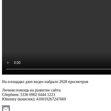
На площадке дзен видео набрало 2928 просмотров
Личная помощь на развитие сайта:
Сбербанк: 5336 6902 6444 1223
Юmoney (кошелек): 410019267247669