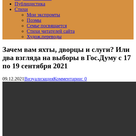
Публицистика
Стихи
Мои экспромты
Поэмы
Семье посвящается
Стихи читателей сайта
Худож.переводы
Зачем вам яхты, дворцы и слуги? Или
два взгляда на выборы в Гос.Думу с 17
по 19 сентября 2021
09.12.2021
Визуализация
Комментарии: 0