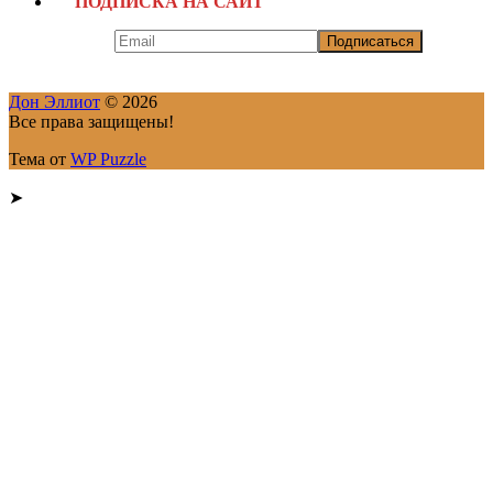
ПОДПИСКА НА САЙТ
Дон Эллиот
© 2026
Все права защищены!
Тема от
WP Puzzle
➤