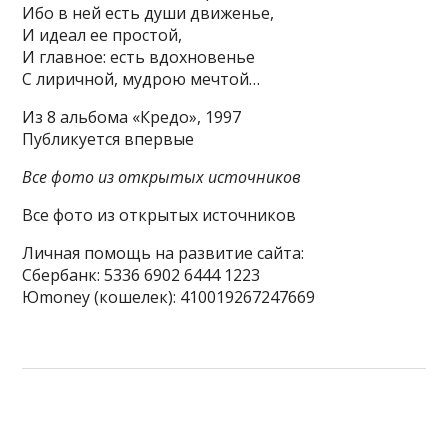
Ибо в ней есть души движенье,
И идеал ее простой,
И главное: есть вдохновенье
С лиричной, мудрою мечтой…
Из 8 альбома «Кредо», 1997
Публикуется впервые
Все фото из открытых источников
Все фото из открытых источников
Личная помощь на развитие сайта:
Сбербанк: 5336 6902 6444 1223
Юmoney (кошелек): 410019267247669