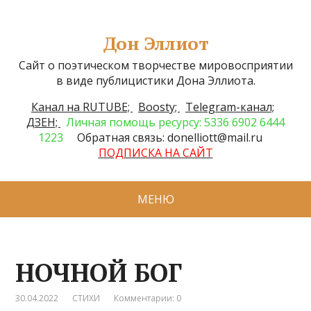
Дон Эллиот
Сайт о поэтическом творчестве мировосприятии
в виде публицистики Дона Эллиота.
Канал на RUTUBE;
Boosty;
Telegram-канал;
ДЗЕН;
Личная помощь ресурсу: 5336 6902 6444
1223
Обратная связь: donelliott@mail.ru
ПОДПИСКА НА САЙТ
МЕНЮ
НОЧНОЙ БОГ
30.04.2022
СТИХИ
Комментарии: 0