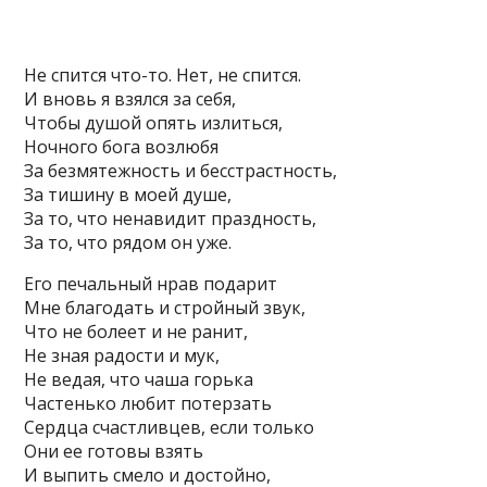
Не спится что-то. Нет, не спится.
И вновь я взялся за себя,
Чтобы душой опять излиться,
Ночного бога возлюбя
За безмятежность и бесстрастность,
За тишину в моей душе,
За то, что ненавидит праздность,
За то, что рядом он уже.
Его печальный нрав подарит
Мне благодать и стройный звук,
Что не болеет и не ранит,
Не зная радости и мук,
Не ведая, что чаша горька
Частенько любит потерзать
Сердца счастливцев, если только
Они ее готовы взять
И выпить смело и достойно,