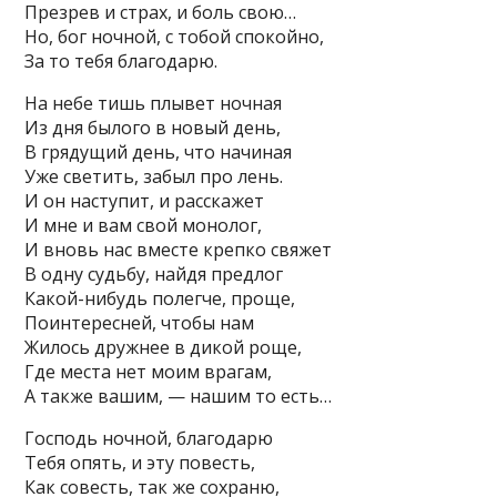
Презрев и страх, и боль свою…
Но, бог ночной, с тобой спокойно,
За то тебя благодарю.
На небе тишь плывет ночная
Из дня былого в новый день,
В грядущий день, что начиная
Уже светить, забыл про лень.
И он наступит, и расскажет
И мне и вам свой монолог,
И вновь нас вместе крепко свяжет
В одну судьбу, найдя предлог
Какой-нибудь полегче, проще,
Поинтересней, чтобы нам
Жилось дружнее в дикой роще,
Где места нет моим врагам,
А также вашим, — нашим то есть…
Господь ночной, благодарю
Тебя опять, и эту повесть,
Как совесть, так же сохраню,