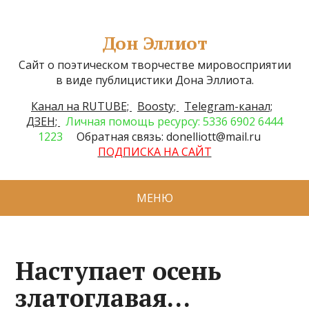
Дон Эллиот
Сайт о поэтическом творчестве мировосприятии
в виде публицистики Дона Эллиота.
Канал на RUTUBE;
Boosty;
Telegram-канал;
ДЗЕН;
Личная помощь ресурсу: 5336 6902 6444
1223
Обратная связь: donelliott@mail.ru
ПОДПИСКА НА САЙТ
МЕНЮ
Наступает осень
златоглавая…