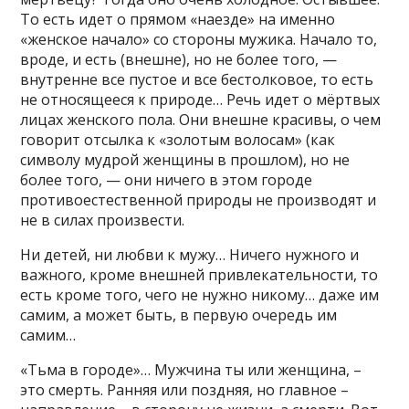
То есть идет о прямом «наезде» на именно
«женское начало» со стороны мужика. Начало то,
вроде, и есть (внешне), но не более того, —
внутренне все пустое и все бестолковое, то есть
не относящееся к природе… Речь идет о мёртвых
лицах женского пола. Они внешне красивы, о чем
говорит отсылка к «золотым волосам» (как
символу мудрой женщины в прошлом), но не
более того, — они ничего в этом городе
противоестественной природы не производят и
не в силах произвести.
Ни детей, ни любви к мужу… Ничего нужного и
важного, кроме внешней привлекательности, то
есть кроме того, чего не нужно никому… даже им
самим, а может быть, в первую очередь им
самим…
«Тьма в городе»… Мужчина ты или женщина, –
это смерть. Ранняя или поздняя, но главное –