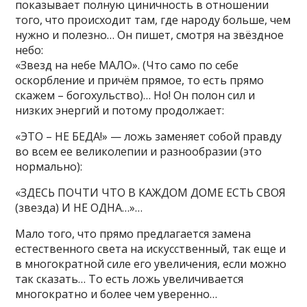
показывает полную циничность в отношении
того, что происходит там, где народу больше, чем
нужно и полезно… Он пишет, смотря на звёздное
небо:
«Звезд на небе МАЛО». (Что само по себе
оскорбление и причём прямое, то есть прямо
скажем – богохульство)… Но! Он полон сил и
низких энергий и потому продолжает:
«ЭТО – НЕ БЕДА!» — ложь заменяет собой правду
во всем ее великолепии и разнообразии (это
нормально):
«ЗДЕСЬ ПОЧТИ ЧТО В КАЖДОМ ДОМЕ ЕСТЬ СВОЯ
(звезда) И НЕ ОДНА…»…
Мало того, что прямо предлагается замена
естественного света на искусственный, так еще и
в многократной силе его увеличения, если можно
так сказать… То есть ложь увеличивается
многократно и более чем уверенно…