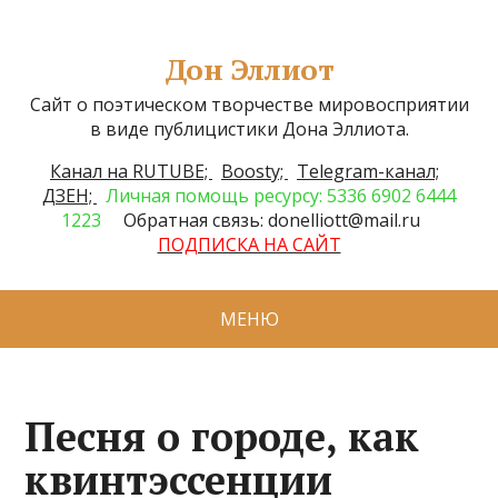
Дон Эллиот
Сайт о поэтическом творчестве мировосприятии
в виде публицистики Дона Эллиота.
Канал на RUTUBE;
Boosty;
Telegram-канал;
ДЗЕН;
Личная помощь ресурсу: 5336 6902 6444
1223
Обратная связь: donelliott@mail.ru
ПОДПИСКА НА САЙТ
МЕНЮ
Песня о городе, как
квинтэссенции