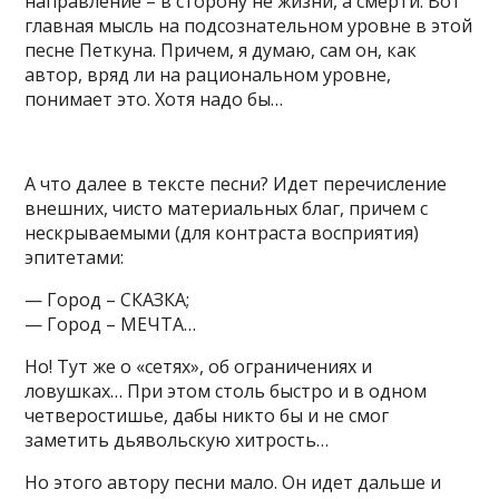
направление – в сторону не жизни, а смерти. Вот
главная мысль на подсознательном уровне в этой
песне Петкуна. Причем, я думаю, сам он, как
автор, вряд ли на рациональном уровне,
понимает это. Хотя надо бы…
А что далее в тексте песни? Идет перечисление
внешних, чисто материальных благ, причем с
нескрываемыми (для контраста восприятия)
эпитетами:
— Город – СКАЗКА;
— Город – МЕЧТА…
Но! Тут же о «сетях», об ограничениях и
ловушках… При этом столь быстро и в одном
четверостишье, дабы никто бы и не смог
заметить дьявольскую хитрость…
Но этого автору песни мало. Он идет дальше и