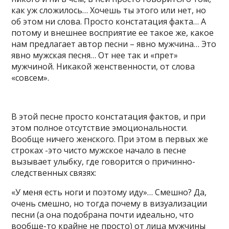
как уж сложилось… Хочешь ты этого или нет, но
об этом ни слова. Просто констатация факта… А
потому и внешнее восприятие ее такое же, какое
нам предлагает автор песни – явно мужчина… Это
явно мужская песня… От нее так и «прет»
мужчиной. Никакой женственности, от слова
«совсем».
В этой песне просто констатация фактов, и при
этом полное отсутствие эмоциональности.
Вообще ничего женского. При этом в первых же
строках -это чисто мужское начало в песне
вызывает улыбку, где говорится о причинно-
следственных связях:
«У меня есть ноги и поэтому иду»… Смешно? Да,
очень смешно, но тогда почему в визуализации
песни (а она подобрана почти идеально, что
вообще-то крайне не просто) от лица мужчины