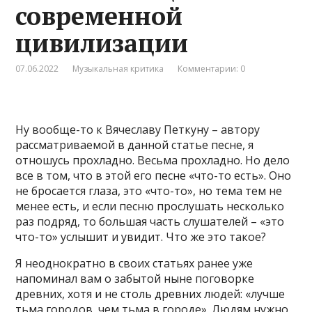
современной
цивилизации
07.06.2022
Музыкальная критика
Комментарии: 0
Ну вообще-то к Вячеславу Петкуну – автору
рассматриваемой в данной статье песне, я
отношусь прохладно. Весьма прохладно. Но дело
все в том, что в этой его песне «что-то есть». Оно
не бросается глаза, это «что-то», но тема тем не
менее есть, и если песню прослушать несколько
раз подряд, то большая часть слушателей – «это
что-то» услышит и увидит. Что же это такое?
Я неоднократно в своих статьях ранее уже
напоминал вам о забытой ныне поговорке
древних, хотя и не столь древних людей: «лучше
тьма городов, чем тьма в городе». Людям нужно