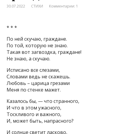
30.07.2022
СТИХИ
Комментарии: 1
* * *
По ней скучаю, граждане.
По той, которую не знаю.
Такая вот загвоздка, граждане!
Не знаю, а скучаю.
Исписано все слезами,
Словами ведь не скажешь.
Любовь – царица грезами
Меня по стенке мажет.
Казалось бы, — что странного,
И что в этом ужасного,
Тоскливого и важного,
И, может быть, напрасного?
И солнце светит ласково,