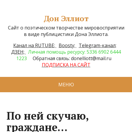
Дон Эллиот
Сайт о поэтическом творчестве мировосприятии
в виде публицистики Дона Эллиота.
Канал на RUTUBE;
Boosty;
Telegram-канал;
ДЗЕН;
Личная помощь ресурсу: 5336 6902 6444
1223
Обратная связь: donelliott@mail.ru
ПОДПИСКА НА САЙТ
МЕНЮ
По ней скучаю,
граждане…