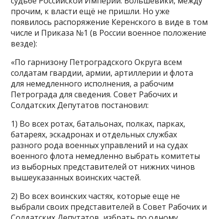
судьбе Российской Империи. Большевики, между
прочим, к власти ещё не пришли. Но уже
появилось распоряжение Керенского в виде в том
числе и Приказа №1 (в России военное положение
везде):
«По гарнизону Петроградского Округа всем
солдатам гвардии, армии, артиллерии и флота
для немедленного исполнения, а рабочим
Петрограда для сведения. Совет Рабочих и
Солдатских Депутатов постановил:
1) Во всех ротах, батальонах, полках, парках,
батареях, эскадронах и отдельных службах
разного рода военных управлений и на судах
военного флота немедленно выбрать комитеты
из выборных представителей от нижних чинов
вышеуказанных воинских частей.
2) Во всех воинских частях, которые еще не
выбрали своих представителей в Совет Рабочих и
Солдатских Депутатов, избрать по одному