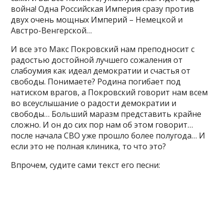
война! Одна Российская Империя сразу против
двух очень мощных Империй – Немецкой и
Австро-Венгерской…
И все это Макс Покровский нам преподносит с
радостью достойной лучшего сожаления от
слабоумия как идеал демократии и счастья от
свободы. Понимаете? Родина погибает под
натиском врагов, а Покровский говорит нам всем
во всеуслышание о радости демократии и
свободы… Больший маразм представить крайне
сложно. И он до сих пор нам об этом говорит…
после начала СВО уже прошло более полугода… И
если это не полная клиника, то что это?
Впрочем, судите сами текст его песни: