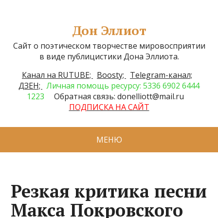
Дон Эллиот
Сайт о поэтическом творчестве мировосприятии
в виде публицистики Дона Эллиота.
Канал на RUTUBE;
Boosty;
Telegram-канал;
ДЗЕН;
Личная помощь ресурсу: 5336 6902 6444
1223
Обратная связь: donelliott@mail.ru
ПОДПИСКА НА САЙТ
МЕНЮ
Резкая критика песни
Макса Покровского