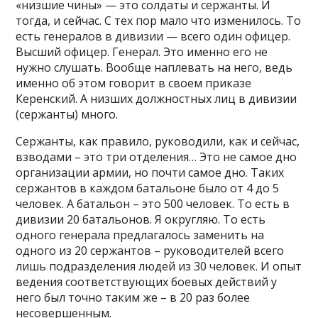
«низшие чины» — это солдаты и сержанты. И
тогда, и сейчас. С тех пор мало что изменилось. То
есть генералов в дивизии — всего один офицер.
Высший офицер. Генерал. Это именно его не
нужно слушать. Вообще наплевать на него, ведь
именно об этом говорит в своем приказе
Керенский. А низших должностных лиц в дивизии
(сержанты) много.
Сержанты, как правило, руководили, как и сейчас,
взводами – это три отделения… Это не самое дно
организации армии, но почти самое дно. Таких
сержантов в каждом батальоне было от 4 до 5
человек. А батальон – это 500 человек. То есть в
дивизии 20 батальонов. Я округляю. То есть
одного генерала предлагалось заменить на
одного из 20 сержантов – руководителей всего
лишь подразделения людей из 30 человек. И опыт
ведения соответствующих боевых действий у
него был точно таким же – в 20 раз более
несовершенным.