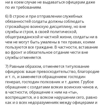
ни в коем случае не выдаваться офицерам даже
по их требованиям.
6) В строю и при отправлении служебных
обязанностей солдаты должны соблюдать
строжайшую воинскую дисциплину, но вне
службы и строя, в своей политической,
общегражданской и частной жизни, солдаты ни в
чем не могут быть умалены в тех правах, коими
пользуются все граждане. В частности, вставание
во фронт и обязательное отдание чести вне
службы отменяется.
7) Равным образом, отменяется титулование
офицеров: ваше превосходительство, благородие
и т. п., и заменяется обращением: господин
генерал, господин полковник и т. далее. Грубое
обращение с солдатами всяких воинских чинов и,
в частности, обращение к ним на «ты»,
воспрещается, и о всяком нарушении сего, равно
как и о всех недоразумениях между офицерами и