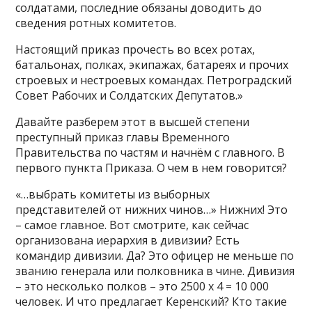
солдатами, последние обязаны доводить до
сведения ротных комитетов.
Настоящий приказ прочесть во всех ротах,
батальонах, полках, экипажах, батареях и прочих
строевых и нестроевых командах. Петроградский
Совет Рабочих и Солдатских Депутатов.»
Давайте разберем этот в высшей степени
преступный приказ главы Временного
Правительства по частям и начнём с главного. В
первого пункта Приказа. О чем в нем говорится?
«…выбрать комитеты из выборных
представителей от нижних чинов…» Нижних! Это
– самое главное. Вот смотрите, как сейчас
организована иерархия в дивизии? Есть
командир дивизии. Да? Это офицер не меньше по
званию генерала или полковника в чине. Дивизия
– это несколько полков – это 2500 х 4 = 10 000
человек. И что предлагает Керенский? Кто такие