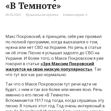
«В Темноте»
06.09.2022
Музыкальная критика
Комментарии: 0
Макс Покровский, в принципе, себя уже проявил
по полной программе, когда высказался о том,
нужна или нет СВО на Украине. Но речь в статье
не об этом. Песню я услышал задолго до СВО на
Украине. И более того, о Максе Покровском я уже
говорил в статье
«Зря Максим Покровский
жалуется на свою низкую популярность»
. Так
что тут все как раз нормально.
Так что о Максе Покровском тут речи идти не
будет, с ним и так все более или менее ясно. Речь
именно о его песне «В Темноте».
Вспоминается 1917 год тогда, когда слушаешь эту
песню. Я только этот год. Год очень интересный в