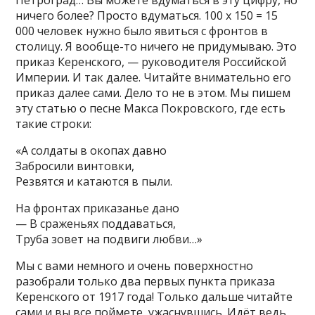
Петроград… Вы можете вдуматься в эту цифру, но
ничего более? Просто вдуматься. 100 х 150 = 15
000 человек нужно было явиться с фронтов в
столицу. Я вообще-то ничего не придумываю. Это
приказ Керенского, — руководителя Российской
Империи. И так далее. Читайте внимательно его
приказ далее сами. Дело то не в этом. Мы пишем
эту статью о песне Макса Покровского, где есть
такие строки:
«А солдаты в окопах давно
Забросили винтовки,
Резвятся и катаются в пыли.
На фронтах приказанье дано
— В сраженьях поддаваться,
Труба зовет на подвиги любви…»
Мы с вами немного и очень поверхностно
разобрали только два первых пункта приказа
Керенского от 1917 года! Только дальше читайте
сами и вы все поймете, ужаснувшись. Идёт ведь