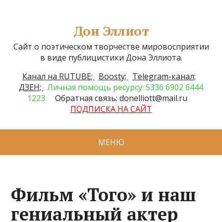
Дон Эллиот
Сайт о поэтическом творчестве мировосприятии
в виде публицистики Дона Эллиота.
Канал на RUTUBE;
Boosty;
Telegram-канал;
ДЗЕН;
Личная помощь ресурсу: 5336 6902 6444
1223
Обратная связь: donelliott@mail.ru
ПОДПИСКА НА САЙТ
МЕНЮ
Фильм «Того» и наш
гениальный актер