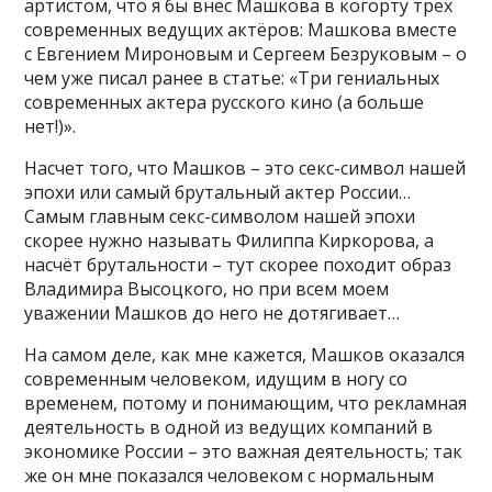
артистом, что я бы внес Машкова в когорту трех
современных ведущих актёров: Машкова вместе
с Евгением Мироновым и Сергеем Безруковым – о
чем уже писал ранее в статье: «Три гениальных
современных актера русского кино (а больше
нет!)».
Насчет того, что Машков – это секс-символ нашей
эпохи или самый брутальный актер России…
Самым главным секс-символом нашей эпохи
скорее нужно называть Филиппа Киркорова, а
насчёт брутальности – тут скорее походит образ
Владимира Высоцкого, но при всем моем
уважении Машков до него не дотягивает…
На самом деле, как мне кажется, Машков оказался
современным человеком, идущим в ногу со
временем, потому и понимающим, что рекламная
деятельность в одной из ведущих компаний в
экономике России – это важная деятельность; так
же он мне показался человеком с нормальным