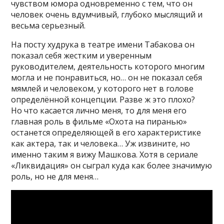
чувством юмора одновременно с тем, что он
человек очень вдумчивый, глубоко мыслящий и
весьма серьезный.
На посту худрука в театре имени Табакова он
показал себя жестким и уверенным
руководителем, деятельность которого многим
могла и не понравиться, но… он не показал себя
мямлей и человеком, у которого нет в голове
определённой концепции. Разве ж это плохо?
Но что касается лично меня, то для меня его
главная роль в фильме «Охота на пиранью»
останется определяющей в его характеристике
как актера, так и человека… Уж извините, но
именно таким я вижу Машкова. Хотя в сериале
«Ликвидация» он сыграл куда как более значимую
роль, но не для меня…