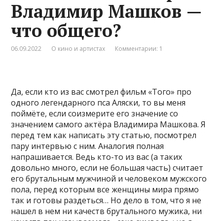
Владимир Машков —
что общего?
06.09.2022
О кино и артистах
Комментарии: 1
Да, если кто из вас смотрел фильм «Того» про
одного легендарного пса Аляски, то вы меня
поймёте, если соизмерите его значение со
значением самого актёра Владимира Машкова. Я
перед тем как написать эту статью, посмотрел
пару интервью с ним. Аналогия полная
напрашивается. Ведь кто-то из вас (а таких
довольно много, если не большая часть) считает
его брутальным мужчиной и человеком мужского
пола, перед которым все женщины мира прямо
так и готовы раздеться… Но дело в том, что я не
нашел в нем ни качеств брутального мужика, ни