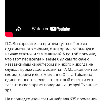
П.С. Вы спросите – а при чем тут пес Того из
одноименного фильма, о котором я упомянул в
начале статьи, и сам Машков? А по той причине,
что этот пес всегда и везде был сам по себе с
независимым характером и никого никогда не
слушал, кроме своего хозяина… А Машков считает
своим героем и богом именно Олега Табакова –
единственного человека, который в него и его
талант в своё время поверил… И не зря! Очень не
зря.
На площадке дзен статья набрала 635 прочтений