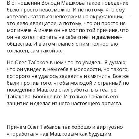
В отношении Володи Машкова такое поведение
было просто невозможно. И не потому, что ему
хотелось казаться непохожим на окружающих, —
это дело двадцатое, а потому, что он просто не
мог иначе. А иначе он не мог по той причине, что
он не хотел терпеть на себе «гнет и давление»
общества. И в этом плане я с ним полностью
согласен, сам такой же.
Но Олег Табаков в нем что-то увидел… Я думаю,
что он увидел в нем себя в молодости, но такого,
которого не удалось задавить и смягчить. Все же
были против того, чтобы молодой и странный по
поведению Машков стал работать в театре
Табакова. Вообще все. И только Табаков его
защитил и сделал из него настоящего артиста.
Причем Олег Табаков так хорошо и виртуозно
«поработал» над Машковым как будущим