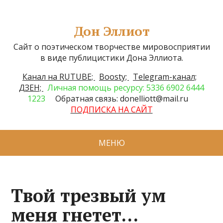
Дон Эллиот
Сайт о поэтическом творчестве мировосприятии
в виде публицистики Дона Эллиота.
Канал на RUTUBE;
Boosty;
Telegram-канал;
ДЗЕН;
Личная помощь ресурсу: 5336 6902 6444
1223
Обратная связь: donelliott@mail.ru
ПОДПИСКА НА САЙТ
МЕНЮ
Твой трезвый ум
меня гнетет…