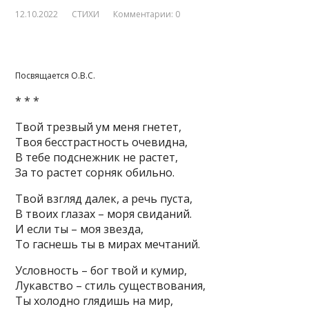
12.10.2022
СТИХИ
Комментарии: 0
Посвящается О.В.С.
* * *
Твой трезвый ум меня гнетет,
Твоя бесстрастность очевидна,
В тебе подснежник не растет,
За то растет сорняк обильно.
Твой взгляд далек, а речь пуста,
В твоих глазах – моря свиданий.
И если ты – моя звезда,
То гаснешь ты в мирах мечтаний.
Условность – бог твой и кумир,
Лукавство – стиль существования,
Ты холодно глядишь на мир,