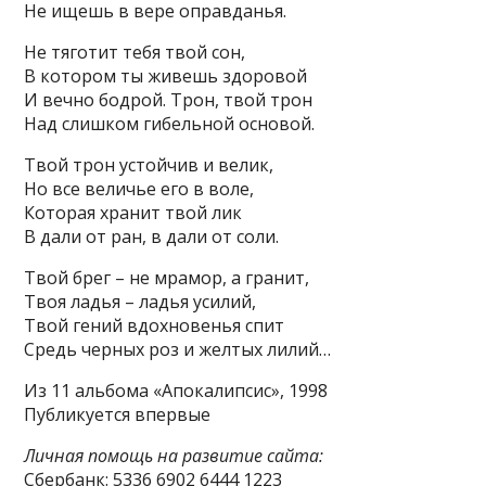
Не ищешь в вере оправданья.
Не тяготит тебя твой сон,
В котором ты живешь здоровой
И вечно бодрой. Трон, твой трон
Над слишком гибельной основой.
Твой трон устойчив и велик,
Но все величье его в воле,
Которая хранит твой лик
В дали от ран, в дали от соли.
Твой брег – не мрамор, а гранит,
Твоя ладья – ладья усилий,
Твой гений вдохновенья спит
Средь черных роз и желтых лилий…
Из 11 альбома «Апокалипсис», 1998
Публикуется впервые
Личная помощь на развитие сайта:
Сбербанк: 5336 6902 6444 1223