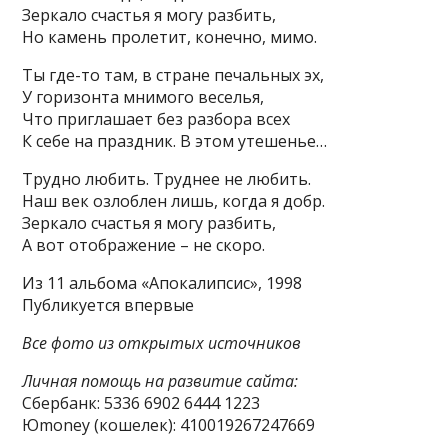
Зеркало счастья я могу разбить,
Но камень пролетит, конечно, мимо.
Ты где-то там, в стране печальных эх,
У горизонта мнимого веселья,
Что приглашает без разбора всех
К себе на праздник. В этом утешенье…
Трудно любить. Труднее не любить.
Наш век озлоблен лишь, когда я добр.
Зеркало счастья я могу разбить,
А вот отображение – не скоро.
Из 11 альбома «Апокалипсис», 1998
Публикуется впервые
Все фото из открытых источников
Личная помощь на развитие сайта:
Сбербанк: 5336 6902 6444 1223
Юmoney (кошелек): 410019267247669