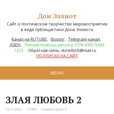
Дон Эллиот
Сайт о поэтическом творчестве мировосприятии
в виде публицистики Дона Эллиота.
Канал на RUTUBE;
Boosty;
Telegram-канал;
ДЗЕН;
Личная помощь ресурсу: 5336 6902 6444
1223
Обратная связь: donelliott@mail.ru
ПОДПИСКА НА САЙТ
МЕНЮ
ЗЛАЯ ЛЮБОВЬ 2
22.11.2022
СТИХИ
Комментарии: 0