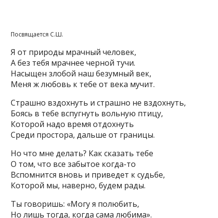
Посвящается С.Ш.
Я от природы мрачный человек,
А без тебя мрачнее черной тучи.
Насыщен злобой наш безумный век,
Меня ж любовь к тебе от века мучит.
Страшно вздохнуть и страшно не вздохнуть,
Боясь в тебе вспугнуть вольную птицу,
Которой надо время отдохнуть
Среди простора, дальше от границы.
Но что мне делать? Как сказать тебе
О том, что все забытое когда-то
Вспомнится вновь и приведет к судьбе,
Которой мы, наверно, будем рады.
Ты говоришь: «Могу я полюбить,
Но лишь тогда, когда сама любима».