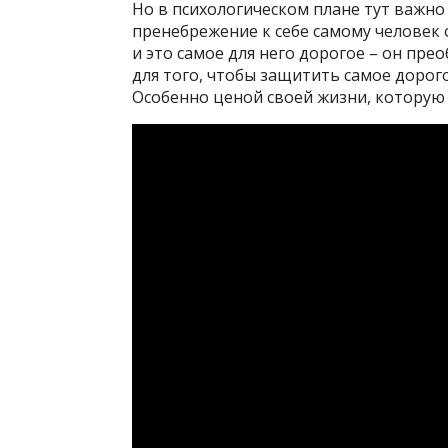
Но в психологическом плане тут важно
пренебрежение к себе самому человек о
и это самое для него дорогое – он пре
для того, чтобы защитить самое дорого
Особенно ценой своей жизни, которую о