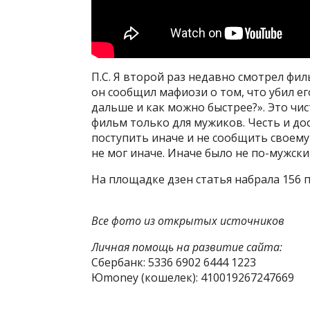
П.С. Я второй раз недавно смотрел фил
он сообщил мафиози о том, что убил ег
дальше и как можно быстрее?». Это чис
фильм только для мужиков. Честь и дос
поступить иначе и не сообщить своему 
не мог иначе. Иначе было не по-мужски,
На площадке дзен статья набрала 156 
Все фото из открытых источников
Личная помощь на развитие сайта:
Сбербанк: 5336 6902 6444 1223
Юmoney (кошелек): 410019267247669