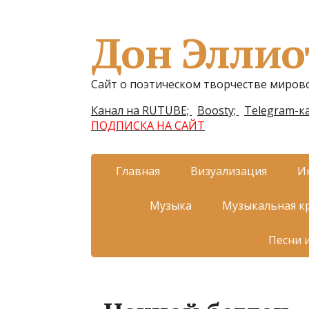
Дон Эллио
Сайт о поэтическом творчестве миров
Канал на RUTUBE;
Boosty;
Telegram-ка
ПОДПИСКА НА САЙТ
Главная
Визуализация
И
Музыка
Музыкальная к
Песни 