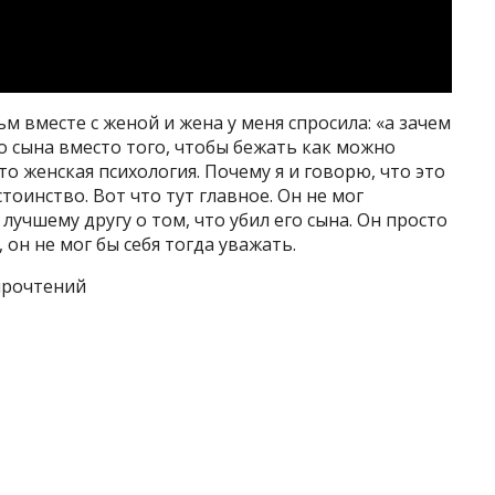
ьм вместе с женой и жена у меня спросила: «а зачем
о сына вместо того, чтобы бежать как можно
то женская психология. Почему я и говорю, что это
тоинство. Вот что тут главное. Он не мог
лучшему другу о том, что убил его сына. Он просто
 он не мог бы себя тогда уважать.
прочтений