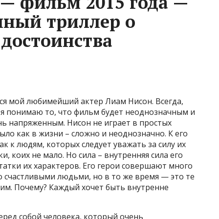
 — фильм 2015 года —
нный триллер о
 достоинства
ся мой любимейший актер Лиам Нисон. Всегда,
, я понимаю то, что фильм будет неоднозначным и
ь напряженным. Нисон не играет в простых
было как в жизни – сложно и неоднозначно. К его
к к людям, которых следует уважать за силу их
и, коих не мало. Но сила – внутренняя сила его
татки их характеров. Его герои совершают много
 счастливыми людьми, но в то же время — это те
им. Почему? Каждый хочет быть внутренне
еред собой человека, который очень