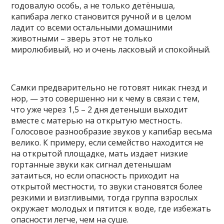
годовалую особь, а не только детёныша,
капибара легко становится ручной и в целом
ладит со всеми остальными домашними
животными – зверь этот не только
миролюбивый, но и очень ласковый и спокойный.
Самки предварительно не готовят никак гнезд и
нор, — это совершенно ни к чему в связи с тем,
что уже через 1,5 – 2 дня детеныши выходит
вместе с матерью на открытую местность.
Голосовое разнообразие звуков у капибар весьма
велико. К примеру, если семейство находится не
на открытой площадке, мать издает низкие
гортанные звуки как сигнал детенышам
затаиться, но если опасность приходит на
открытой местности, то звуки становятся более
резкими и визгливыми, тогда группа взрослых
окружает молодых и пятится к воде, где избежать
опасности легче, чем на суше.