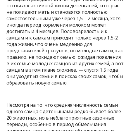
готовых к активной жизни детенышей, которые
не покидают мать и становятся полностью
самостоятельными уже через 1,5 – 2 месяца, хотя
иногда период кормления молоком может
достигать и 4 месяцев. Половозрелость и к
самцам и к самкам приходит только через 1,5-2
года жизни, что очень медленно для
представителей грызунов, но молодые самки, как
правило, не покидают семью, ожидая появления
в их семье молодых самцов из других семей, а вот
самцам в этом плане сложнее, — спустя 1,5 года
они уходят из семьи в поисках своих самок, чтобы
образовать новую семью.
Несмотря на то, что средняя численность семьи
одного самца с детенышами редко бывает более
20 животных, но в неблагоприятные сезонные
периоды, особенно в период обмельчания
водоемов, семьи чаще всего объединяются, и