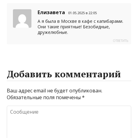
a
а
Елизавета
01.05.2025 в 22:05
m
в
А я была в Москве в кафе с капибарами.
и
Они такие приятные! Безобидные,
дружелюбные.
т
ОТВЕТИТЬ
ь
Добавить комментарий
Ваш адрес email не будет опубликован.
Обязательные поля помечены
*