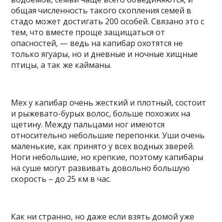
общая численность такого скопления семей в
стадо может достигать 200 особей. Связано это с
тем, что вместе проще защищаться от
опасностей, — ведь на капибар охотятся не
только ягуары, но и дневные и ночные хищные
птицы, а так же кайманы.
Мех у капибар очень жесткий и плотный, состоит
и рыжевато-бурых волос, больше похожих на
щетину. Между пальцами ног имеются
относительно небольшие перепонки. Уши очень
маленькие, как принято у всех водных зверей.
Ноги небольшие, но крепкие, поэтому капибары
на суше могут развивать довольно большую
скорость – до 25 км в час.
Как ни странно, но даже если взять домой уже