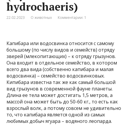
hydrochaeris)
22.02.2023
О животных
Комментарии: 1
Капибара или водосвинка относится с самому
большому (по числу видов и семейств) отряду
зверей (млекопитающих) – к отряду грызунов.
Она входит в отдельное семейство, в котором
всего два вида (собственно капибара и малая
водосвинка) – семейство водосвинковых.
Кипибара известна так же как самый большой
вид грызунов в современной фауне планеты.
Длина ее тела может достигать 1,5 метров, а
массой она может быть до 50-60 кг., то есть как
взрослый волк, а потому совсем не удивительно
то, что капибара является одной из самых
любимых добыч ягуара – водяного леопарда.