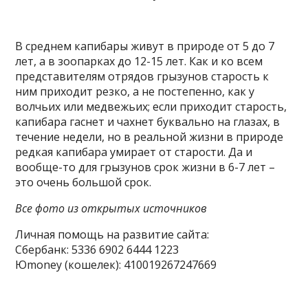
В среднем капибары живут в природе от 5 до 7
лет, а в зоопарках до 12-15 лет. Как и ко всем
представителям отрядов грызунов старость к
ним приходит резко, а не постепенно, как у
волчьих или медвежьих; если приходит старость,
капибара гаснет и чахнет буквально на глазах, в
течение недели, но в реальной жизни в природе
редкая капибара умирает от старости. Да и
вообще-то для грызунов срок жизни в 6-7 лет –
это очень большой срок.
Все фото из открытых источников
Личная помощь на развитие сайта:
Сбербанк: 5336 6902 6444 1223
Юmoney (кошелек): 410019267247669