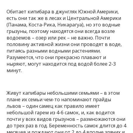
Обитает кипибара в джунглях Южной Америки,
есть они так же в лесах и Центральной Америки
(Панама, Коста-Рика, Никарагуа), но это водные
грызуны, поэтому находятся они всегда возле
водоемов – озер или рек – не важно. Почти
половину активной жизни они проводят в воде,
питаясь разными водными растениями.
Разумеется, что они прекрасно плавают и
ныряют, могут находится под водой более 2-3
минут.
Живут капибары небольшими семьями – в этом
плане их семьи чем-то напоминают прайды
львов – один самец как правило имеет
небольшой гарем из 4-6 самок, и, как водится
почти у всех видов грызунов – размножаются они
до трех раз в год. Беременность самок длится до 4
месяцев и рождают они от 2 до 4 вполне зрячих и