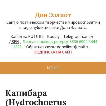
Дон Эллиот
Сайт о поэтическом творчестве мировосприятии
в виде публицистики Дона Эллиота.
Канал на RUTUBE;
Boosty;
Telegram-канал;
ДЗЕН;
Личная помощь ресурсу: 5336 6902 6444
1223
Обратная связь: donelliott@mail.ru
ПОДПИСКА НА САЙТ
МЕНЮ
Капибара
(Hydrochoerus