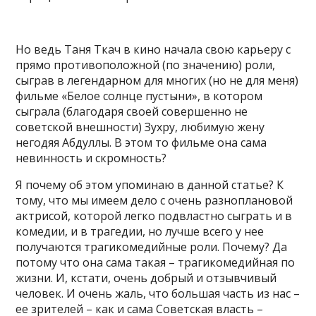
Но ведь Таня Ткач в кино начала свою карьеру с
прямо противоположной (по значению) роли,
сыграв в легендарном для многих (но не для меня)
фильме «Белое солнце пустыни», в котором
сыграла (благодаря своей совершенно не
советской внешности) Зухру, любимую жену
негодяя Абдуллы. В этом то фильме она сама
невинность и скромность?
Я почему об этом упоминаю в данной статье? К
тому, что мы имеем дело с очень разноплановой
актрисой, которой легко подвластно сыграть и в
комедии, и в трагедии, но лучше всего у нее
получаются трагикомедийные роли. Почему? Да
потому что она сама такая – трагикомедийная по
жизни. И, кстати, очень добрый и отзывчивый
человек. И очень жаль, что большая часть из нас –
ее зрителей – как и сама Советская власть –