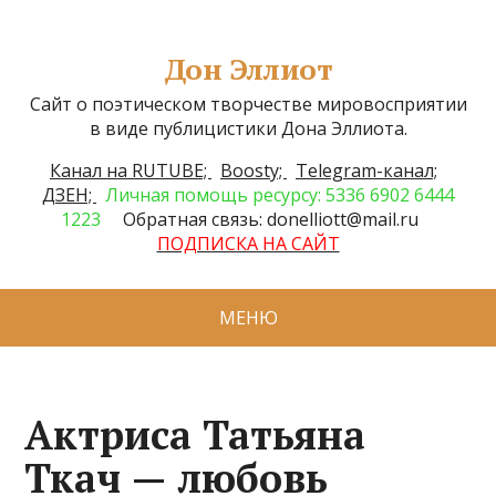
Дон Эллиот
Сайт о поэтическом творчестве мировосприятии
в виде публицистики Дона Эллиота.
Канал на RUTUBE;
Boosty;
Telegram-канал;
ДЗЕН;
Личная помощь ресурсу: 5336 6902 6444
1223
Обратная связь: donelliott@mail.ru
ПОДПИСКА НА САЙТ
МЕНЮ
Актриса Татьяна
Ткач — любовь