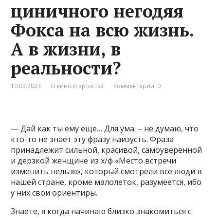
циничного негодяя
Фокса на всю жизнь.
А в жизни, в
реальности?
10.03.2023
О кино и артистах
Комментарии: 0
— Дай как ты ему еще… Для ума. – не думаю, что
кто-то не знает эту фразу наизусть. Фраза
принадлежит сильной, красивой, самоуверенной
и дерзкой женщине из х/ф «Место встречи
изменить нельзя», который смотрели все люди в
нашей стране, кроме малолеток, разумеется, ибо
у них свои ориентиры.
Знаете, я когда начинаю близко знакомиться с