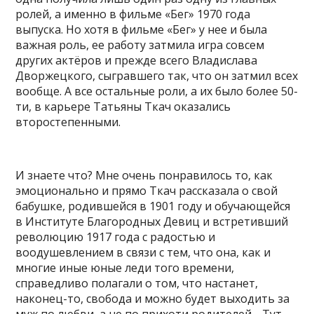
ролей, а именно в фильме «Бег» 1970 года
выпуска. Но хотя в фильме «Бег» у нее и была
важная роль, ее работу затмила игра совсем
других актёров и прежде всего Владислава
Дворжецкого, сыгравшего так, что он затмил всех
вообще. А все остальные роли, а их было более 50-
ти, в карьере Татьяны Ткач оказались
второстепенными.
И знаете что? Мне очень понравилось то, как
эмоционально и прямо Ткач рассказала о свой
бабушке, родившейся в 1901 году и обучающейся
в Институте Благородных Девиц и встретивший
революцию 1917 года с радостью и
воодушевлением в связи с тем, что она, как и
многие иные юные леди того времени,
справедливо полагали о том, что настанет,
наконец-то, свобода и можно будет выходить за