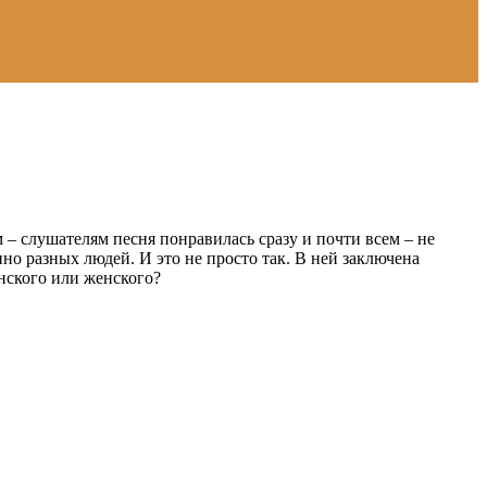
м – слушателям песня понравилась сразу и почти всем – не
но разных людей. И это не просто так. В ней заключена
енского или женского?