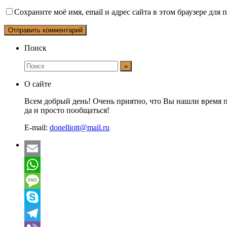
Сохраните моё имя, email и адрес сайта в этом браузере дл
Поиск
О сайте
Всем добрый день! Очень приятно, что Вы нашли время п
да и просто пообщаться!
E-mail:
donelliott@mail.ru
Email
WhatsApp
Message
Skype