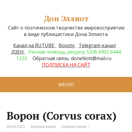
Дон Эллиот
Сайт о поэтическом творчестве мировосприятии
в виде публицистики Дона Эллиота.
Канал на RUTUBE;
Boosty;
Telegram-канал;
ДЗЕН;
Личная помощь ресурсу: 5336 6902 6444
1223
Обратная связь: donelliott@mail.ru
ПОДПИСКА НА САЙТ
МЕНЮ
Ворон (Corvus corax)
26.04.2023
Визуализация
Комментарии: 1