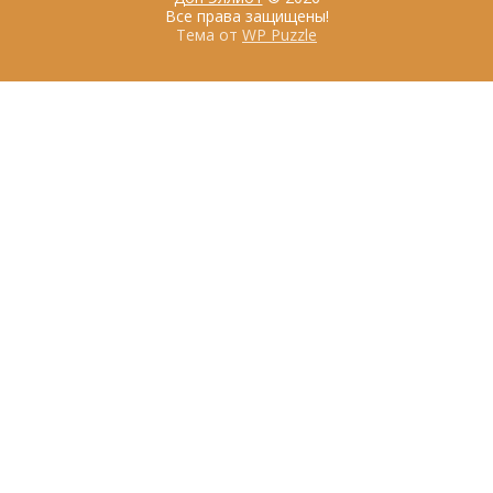
Все права защищены!
Тема от
WP Puzzle