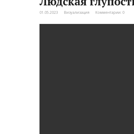
Людская глупост
01.05.2023
Визуализация
Комментарии: 0