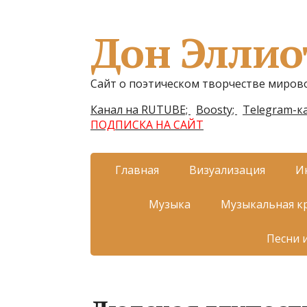
Дон Эллио
Сайт о поэтическом творчестве миров
Канал на RUTUBE;
Boosty;
Telegram-ка
ПОДПИСКА НА САЙТ
Главная
Визуализация
И
Музыка
Музыкальная к
Песни 