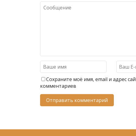
т
ь
Сохраните моё имя, email и адрес с
комментариев