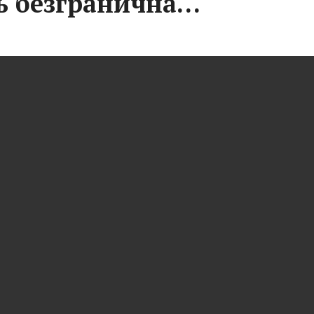
ь безгранична…