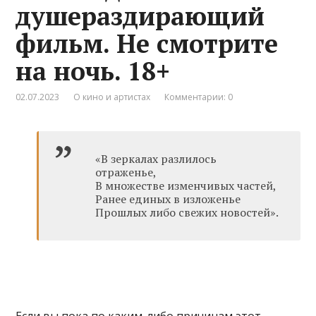
душераздирающий
фильм. Не смотрите
на ночь. 18+
02.07.2023
О кино и артистах
Комментарии: 0
«В зеркалах разлилось
отраженье,
В множестве изменчивых частей,
Ранее единых в изложенье
Прошлых либо свежих новостей».