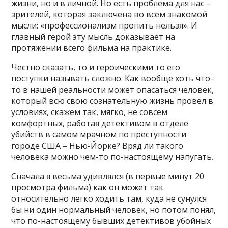
жизни, но и в личной. Но есть проблема для нас –
зрителей, которая заключена во всем знакомой
мысли: «профессионализм пропить нельзя». И
главный герой эту мысль доказывает на
протяжении всего фильма на практике.
Честно сказать, то и героическими то его
поступки называть сложно. Как вообще хоть что-
то в нашей реальности может опасаться человек,
который всю свою сознательную жизнь провел в
условиях, скажем так, мягко, не совсем
комфортных, работая детективом в отделе
убийств в самом мрачном по преступности
городе США – Нью-Йорке? Вряд ли такого
человека можно чем-то по-настоящему напугать.
Сначала я весьма удивлялся (в первые минут 20
просмотра фильма) как он может так
относительно легко ходить там, куда не сунулся
бы ни один нормальный человек, но потом понял,
что по-настоящему бывших детективов убойных