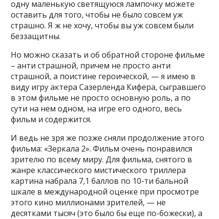
одну маленькую светящуюся лампочку можете
оставить для того, чтобы не было совсем уж
страшно. Я ж не хочу, чтобы вы уж совсем были
беззащитны.
Но можно сказать и об обратной стороне фильме
– анти страшной, причем не просто анти
страшной, а поистине героической, — я имею в
виду игру актера Сазерленда Кифера, сыгравшего
в этом фильме не просто основную роль, а по
сути на нем одном, на игре его одного, весь
фильм и содержится.
И ведь не зря же позже сняли продолжение этого
фильма: «Зеркала 2». Фильм очень понравился
зрителю по всему миру. Для фильма, снятого в
жанре классического мистического триллера
картина набрала 7,1 баллов по 10-ти бальной
шкале в международной оценке при просмотре
этого кино миллионами зрителей, — не
десятками тысяч (это было бы еще по-божески), а