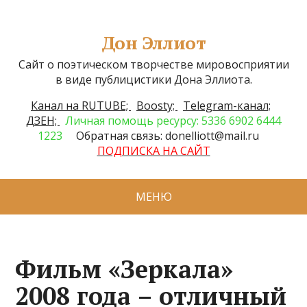
Дон Эллиот
Сайт о поэтическом творчестве мировосприятии
в виде публицистики Дона Эллиота.
Канал на RUTUBE;
Boosty;
Telegram-канал;
ДЗЕН;
Личная помощь ресурсу: 5336 6902 6444
1223
Обратная связь: donelliott@mail.ru
ПОДПИСКА НА САЙТ
МЕНЮ
Фильм «Зеркала»
2008 года – отличный