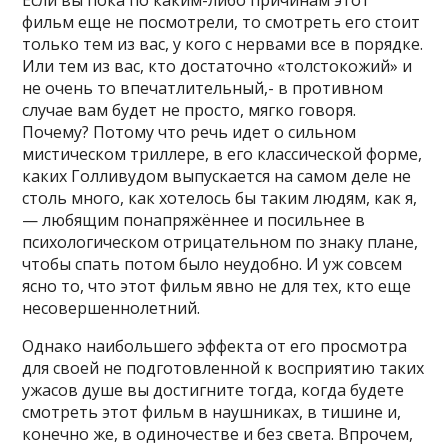
Если вы пока по каким-либо причинам этот
фильм еще не посмотрели, то смотреть его стоит
только тем из вас, у кого с нервами все в порядке.
Или тем из вас, кто достаточно «толстокожий» и
не очень то впечатлительный,- в противном
случае вам будет не просто, мягко говоря.
Почему? Потому что речь идет о сильном
мистическом триллере, в его классической форме,
каких Голливудом выпускается на самом деле не
столь много, как хотелось бы таким людям, как я,
— любящим понапряжённее и посильнее в
психологическом отрицательном по знаку плане,
чтобы спать потом было неудобно. И уж совсем
ясно то, что этот фильм явно не для тех, кто еще
несовершеннолетний.
Однако наибольшего эффекта от его просмотра
для своей не подготовленной к восприятию таких
ужасов душе вы достигните тогда, когда будете
смотреть этот фильм в наушниках, в тишине и,
конечно же, в одиночестве и без света. Впрочем,