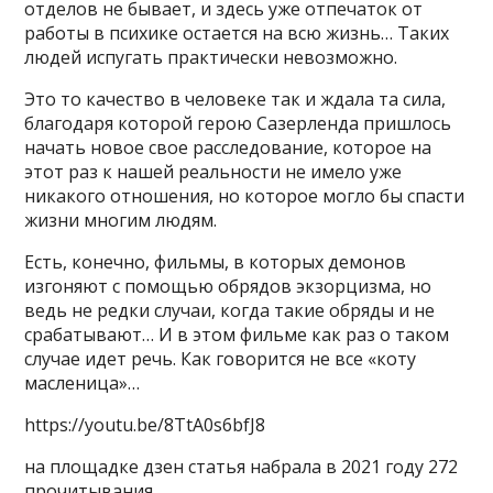
отделов не бывает, и здесь уже отпечаток от
работы в психике остается на всю жизнь… Таких
людей испугать практически невозможно.
Это то качество в человеке так и ждала та сила,
благодаря которой герою Сазерленда пришлось
начать новое свое расследование, которое на
этот раз к нашей реальности не имело уже
никакого отношения, но которое могло бы спасти
жизни многим людям.
Есть, конечно, фильмы, в которых демонов
изгоняют с помощью обрядов экзорцизма, но
ведь не редки случаи, когда такие обряды и не
срабатывают… И в этом фильме как раз о таком
случае идет речь. Как говорится не все «коту
масленица»…
https://youtu.be/8TtA0s6bfJ8
на площадке дзен статья набрала в 2021 году 272
прочитывания