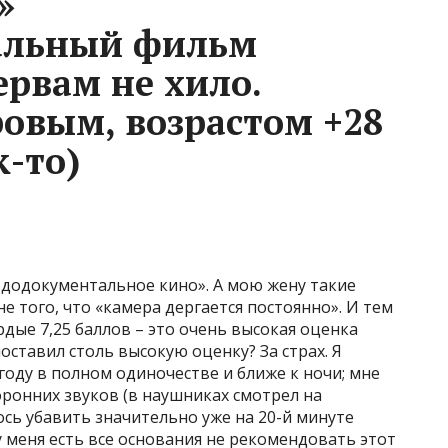
»
альный фильм
рвам не хило.
овым, возрастом +28
к-то)
евдодокументальное кино». А мою жену такие
того, что «камера дергается постоянно». И тем
рдые 7,25 баллов – это очень высокая оценка
поставил столь высокую оценку? За страх. Я
году в полном одиночестве и ближе к ночи; мне
оронних звуков (в наушниках смотрел на
сь убавить значительно уже на 20-й минуте
у меня есть все основания не рекомендовать этот