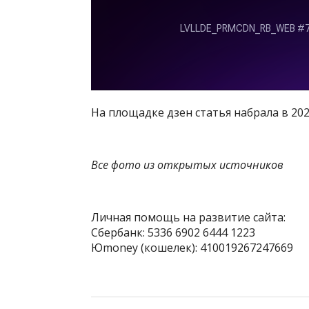
На площадке дзен статья набрала в 20
Все фото из открытых источников
Личная помощь на развитие сайта:
Сбербанк: 5336 6902 6444 1223
Юmoney (кошелек): 410019267247669