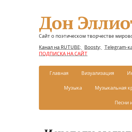
Дон Эллио
Сайт о поэтическом творчестве миров
Канал на RUTUBE;
Boosty;
Telegram-ка
ПОДПИСКА НА САЙТ
Главная
Визуализация
И
Музыка
Музыкальная к
Песни 