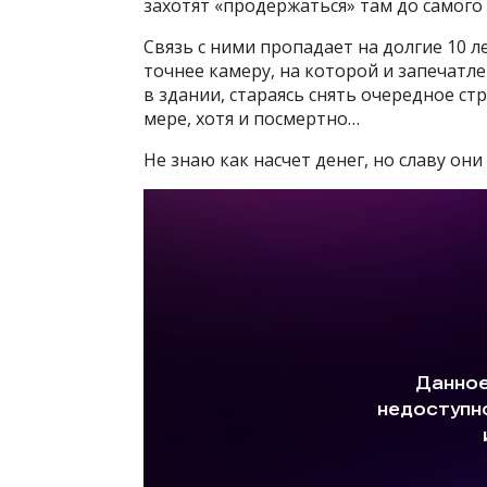
захотят «продержаться» там до самого
Связь с ними пропадает на долгие 10 ле
точнее камеру, на которой и запечатл
в здании, стараясь снять очередное с
мере, хотя и посмертно…
Не знаю как насчет денег, но славу он