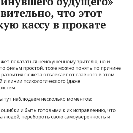
минувшего будущего»
ивительно, что этот
кую кассу в прокате
может показаться неискушенному зрителю, но и
 что фильм простой, тоже можно понять по причине
 развития сюжета отвлекает от главного в этом
й и линии психологического (даже
систем.
мы тут наблюдаем несколько моментов:
 ошибки и быть готовыми к их исправлению, что
ва людей; перебороть свою самоуверенность и