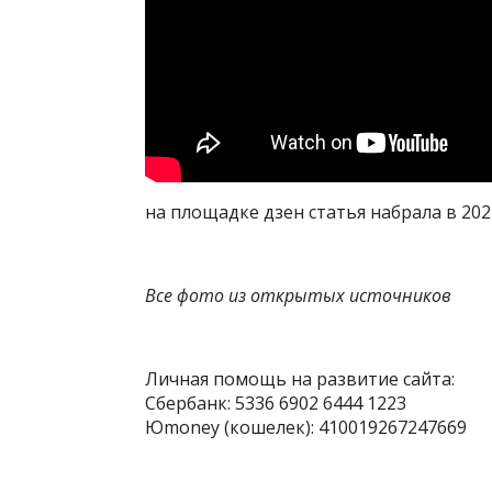
на площадке дзен статья набрала в 202
Все фото из открытых источников
Личная помощь на развитие сайта:
Сбербанк: 5336 6902 6444 1223
Юmoney (кошелек): 410019267247669