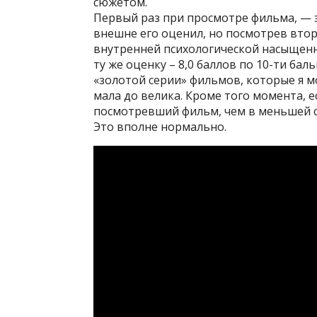
сюжетом.
Первый раз при просмотре фильма, — эт
внешне его оценил, но посмотрев второ
внутренней психологической насыщенно
ту же оценку – 8,0 баллов по 10-ти ба
«золотой серии» фильмов, которые я м
мала до велика. Кроме того момента, е
посмотревший фильм, чем в меньшей с
Это вполне нормально.