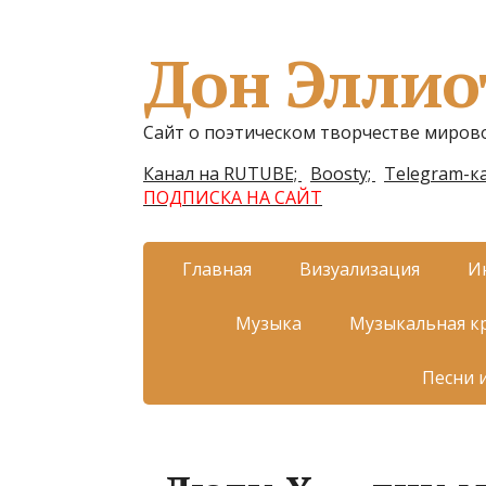
Дон Эллио
Сайт о поэтическом творчестве миров
Канал на RUTUBE;
Boosty;
Telegram-ка
ПОДПИСКА НА САЙТ
Главная
Визуализация
И
Музыка
Музыкальная к
Песни 